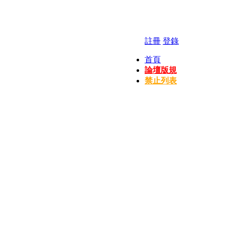
註冊
登錄
首頁
論壇版規
禁止列表