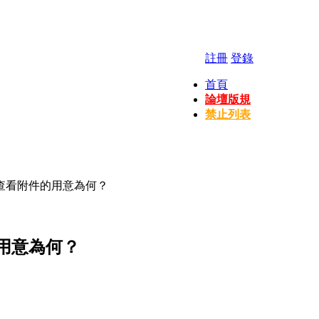
註冊
登錄
首頁
論壇版規
禁止列表
查看附件的用意為何？
用意為何？