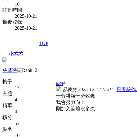
10
註冊時間
2025-10-21
最後登錄
2025-10-21
TOP
小芯芯
中學生
帖子
#
833
13
發表於 2025-12-12 15:01
|
只看該作
主題
一分耕耘一分收獲
4
我會努力向上
精華
剛加入論壇沒多久
0
積分
53
點名
10