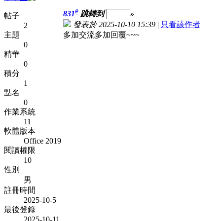
#
831
跳轉到
»
帖子
發表於 2025-10-10 15:39
|
只看該作者
2
主題
多加交流多加回覆~~~
0
精華
0
積分
1
點名
0
作業系統
11
軟體版本
Office 2019
閱讀權限
10
性別
男
註冊時間
2025-10-5
最後登錄
2025-10-11