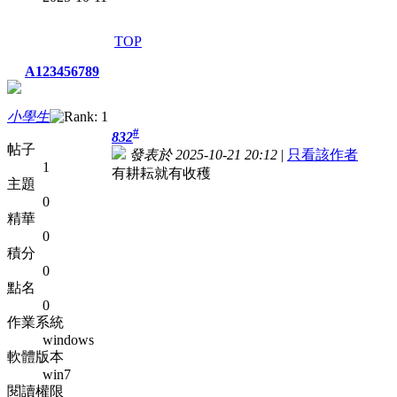
TOP
A123456789
小學生
#
832
帖子
發表於 2025-10-21 20:12
|
只看該作者
1
有耕耘就有收穫
主題
0
精華
0
積分
0
點名
0
作業系統
windows
軟體版本
win7
閱讀權限