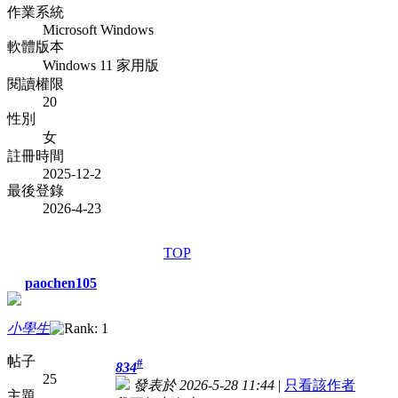
作業系統
Microsoft Windows
軟體版本
Windows 11 家用版
閱讀權限
20
性別
女
註冊時間
2025-12-2
最後登錄
2026-4-23
TOP
paochen105
小學生
帖子
#
834
25
發表於 2026-5-28 11:44
|
只看該作者
主題