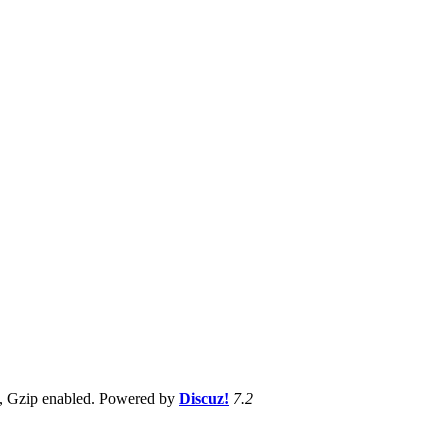
, Gzip enabled
. Powered by
Discuz!
7.2