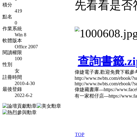
先看看是否
積分
419
點名
0
作業系統
Win 8
軟體版本
Office 2007
閱讀權限
查詢書籤.zi
100
性別
女
偉婕電子書,歡迎免費下載參
註冊時間
http://www.twbts.com/ebook/?su
2010-4-30
http://www.twbts.com/ebook/?su
最後登錄
偉婕藏書庫---https://www.faceb
2022-6-2
有一家柑仔店---https://www.fac
TOP