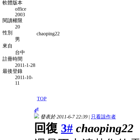
軟體版本
office
2003
閱讀權限
20
性別
chaoping22
男
來自
台中
註冊時間
2011-1-28
最後登錄
2011-10-
11
TOP
#
4
發表於 2011-6-7 22:39
|
只看該作者
回復
3#
chaoping22