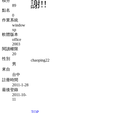
積分
謝!!
89
點名
0
作業系統
window
xp
軟體版本
office
2003
閱讀權限
20
性別
chaoping22
男
來自
台中
註冊時間
2011-1-28
最後登錄
2011-10-
11
TOP