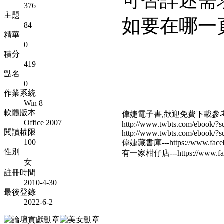
可否詳述需
376
主題
如要在哪一
84
精華
0
積分
419
點名
0
作業系統
Win 8
軟體版本
偉婕電子書,歡迎免費下載參
Office 2007
http://www.twbts.com/ebook/?su
閱讀權限
http://www.twbts.com/ebook/?su
100
偉婕藏書庫---https://www.faceb
性別
有一家柑仔店---https://www.fac
女
註冊時間
2010-4-30
最後登錄
2022-6-2