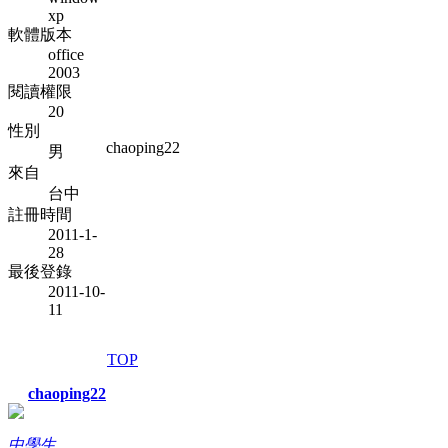
xp
軟體版本
office
2003
閱讀權限
20
性別
chaoping22
男
來自
台中
註冊時間
2011-1-
28
最後登錄
2011-10-
11
TOP
chaoping22
中學生