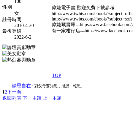
100
性別
偉婕電子書,歡迎免費下載參考
女
http://www.twbts.com/ebook/?subject=offi
http://www.twbts.com/ebook/?subject=soft
註冊時間
偉婕藏書庫---https://www.facebook.com/g
2010-4-30
有一家柑仔店---https://www.facebook.com
最後登錄
2022-6-2
TOP
靜思自在 :
對父母要知恩，感恩、報恩。
1
2
下一頁
返回列表
下一主題
上一主題