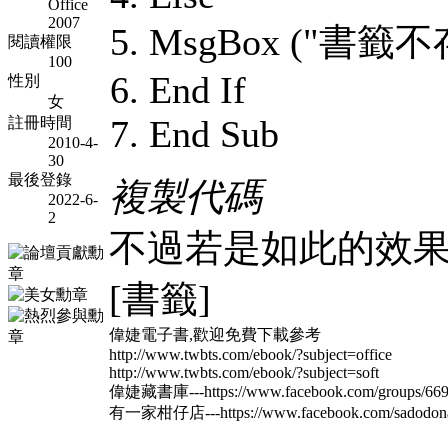
Office
2007
MsgBox ("書籤不
閱讀權限
100
End If
性別
女
End Sub
註冊時間
2010-4-
30
最後登錄
複製代碼
2022-6-
2
不過若是如此的效果,那
[書籤]
偉婕電子書,歡迎免費下載參考
http://www.twbts.com/ebook/?subject=office
http://www.twbts.com/ebook/?subject=soft
偉婕藏書庫---https://www.facebook.com/groups/669
有一家柑仔店---https://www.facebook.com/sadodon