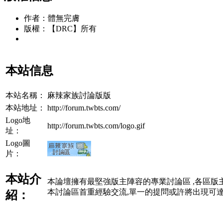
作者：體無完膚
版權：【DRC】所有
本站信息
本站名稱：
麻辣家族討論版版
本站地址：
http://forum.twbts.com/
Logo地
http://forum.twbts.com/logo.gif
址：
Logo圖
片：
本站介
本論壇擁有最堅強版主陣容的專業討論區 ,各區版
本討論區首重經驗交流,單一的提問或許將出現可達
紹：