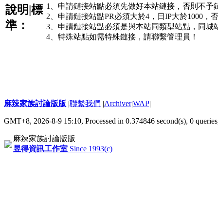
1、申請鏈接站點必須先做好本站鏈接，否則不予
說明|標
2、申請鏈接站點PR必須大於4，日IP大於1000
準：
3、申請鏈接站點必須是與本站同類型站點，同城
4、特殊站點如需特殊鏈接，請聯繫管理員！
麻辣家族討論版版
|
聯繫我們
|
Archiver
|
WAP
|
GMT+8, 2026-8-9 15:10,
Processed in 0.374846 second(s), 0 queries
麻辣家族討論版版
昱得資訊工作室
Since 1993(c)