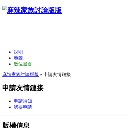
說明
地圖
數位書香
麻辣家族討論版版
» 申請友情鏈接
申請友情鏈接
申請須知
我要申請
版權信息