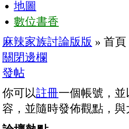
地圖
數位書香
麻辣家族討論版版
» 首頁
關閉邊欄
發帖
你可以
註冊
一個帳號，並
容，並隨時發佈觀點，與