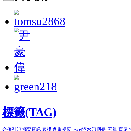
標籤(TAG)
合併列印
摘要資訊
尋找
多重視窗
excel浮水印
呼叫
容量
頁尾