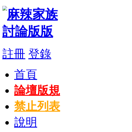
註冊
登錄
首頁
論壇版規
禁止列表
說明