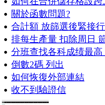
如何在合併儲存格設跨
關於函數問題?
合計額 放篩選後緊接行
排每生產量 扣除周日 
分班查找各科成绩最高
倒數2碼 列出
如何恢復外部連結
收不到驗證信