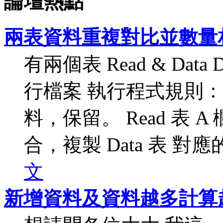
論壇熱點
兩表資料重複對比並數量
有兩個表 Read & Data
行檔案 執行程式規則： 
料，保留。 Read 表 A 
合，複製 Data 表 對應的一
文
新增資料及資料越多計算