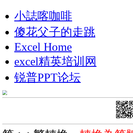
小誌喀咖啡
傻花父子的走跳
Excel Home
excel精英培训网
锐普PPT论坛