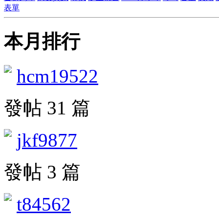
表單
本月排行
hcm19522
發帖 31 篇
jkf9877
發帖 3 篇
t84562