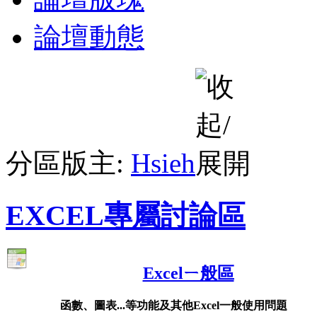
論壇動態
分區版主:
Hsieh
EXCEL專屬討論區
Excelㄧ般區
函數、圖表...等功能及其他Excel一般使用問題