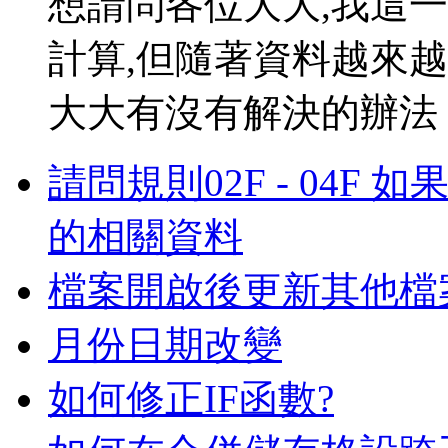
想請問各位大大,我這
計算,但隨著資料越來
大大有沒有解決的辦法 .
請問規則02F - 04F 如
的相關資料
檔案開啟後更新其他檔
月份日期改變
如何修正IF函數?