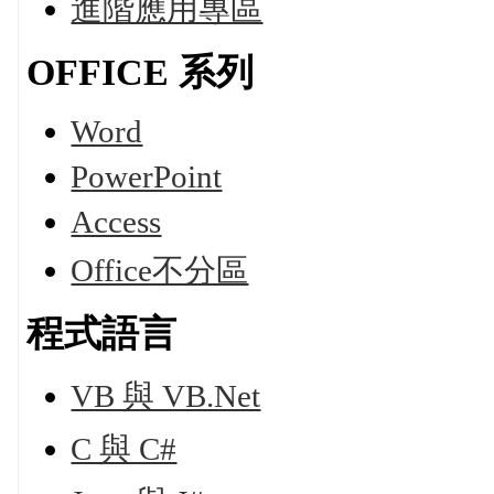
進階應用專區
OFFICE 系列
Word
PowerPoint
Access
Office不分區
程式語言
VB 與 VB.Net
C 與 C#