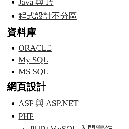
Java 與 J#
程式設計不分區
資料庫
ORACLE
My SQL
MS SQL
網頁設計
ASP 與 ASP.NET
PHP
PHP+MySQL 入門實作