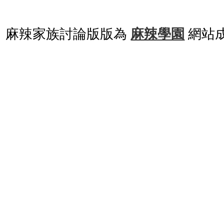
麻辣家族討論版版為
麻辣學園
網站