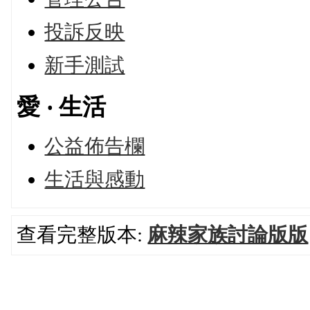
投訴反映
新手測試
愛 ‧ 生活
公益佈告欄
生活與感動
查看完整版本:
麻辣家族討論版版