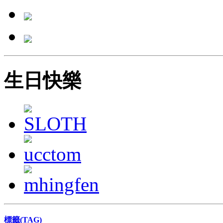
生日快樂
標籤(TAG)