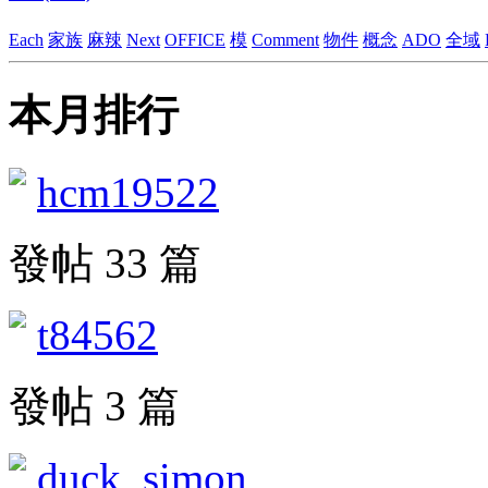
Each
家族
麻辣
Next
OFFICE
模
Comment
物件
概念
ADO
全域
本月排行
hcm19522
發帖 33 篇
t84562
發帖 3 篇
duck_simon