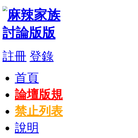
註冊
登錄
首頁
論壇版規
禁止列表
說明