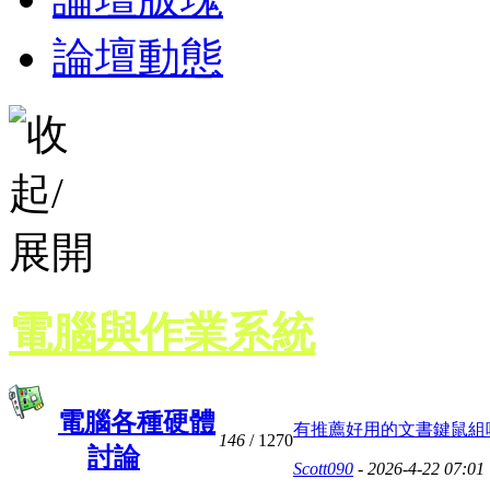
論壇動態
電腦與作業系統
電腦各種硬體
有推薦好用的文書鍵鼠組
146
/ 1270
討論
Scott090
- 2026-4-22 07:01