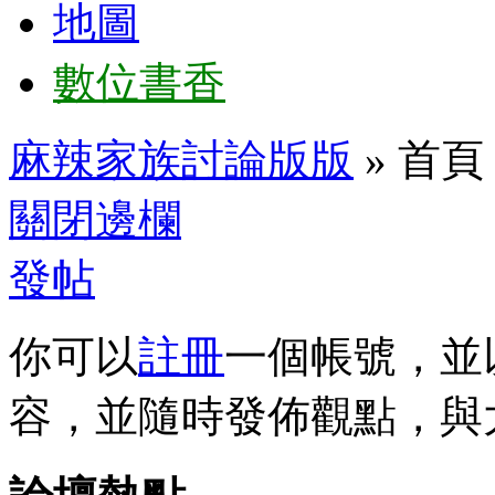
地圖
數位書香
麻辣家族討論版版
» 首頁
關閉邊欄
發帖
你可以
註冊
一個帳號，並
容，並隨時發佈觀點，與