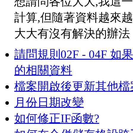
想請問各位大大,我這
計算,但隨著資料越來
大大有沒有解決的辦法 .
請問規則02F - 04F 如
的相關資料
檔案開啟後更新其他檔
月份日期改變
如何修正IF函數?