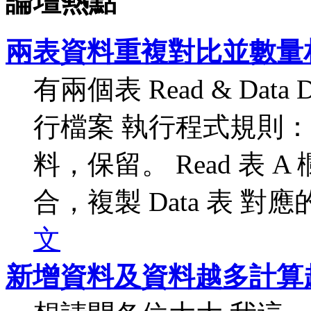
論壇熱點
兩表資料重複對比並數量
有兩個表 Read & Data
行檔案 執行程式規則： 
料，保留。 Read 表 A 
合，複製 Data 表 對應的一
文
新增資料及資料越多計算