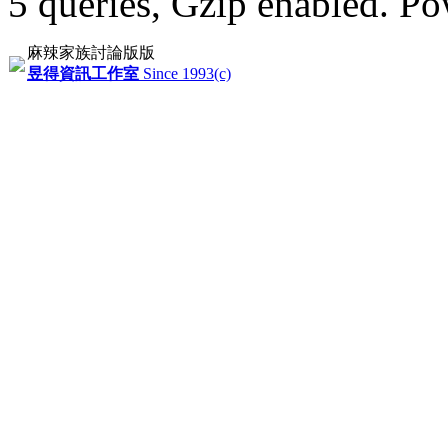
5 queries, Gzip enabled
. P
麻辣家族討論版版
昱得資訊工作室
Since 1993(c)