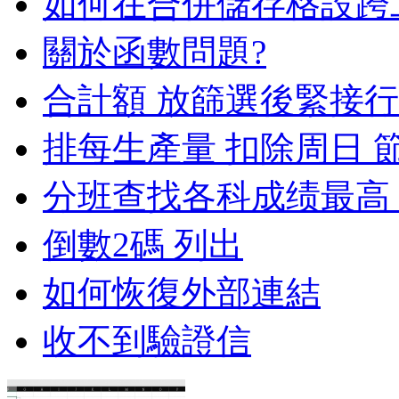
如何在合併儲存格設跨
關於函數問題?
合計額 放篩選後緊接行
排每生產量 扣除周日 
分班查找各科成绩最高
倒數2碼 列出
如何恢復外部連結
收不到驗證信