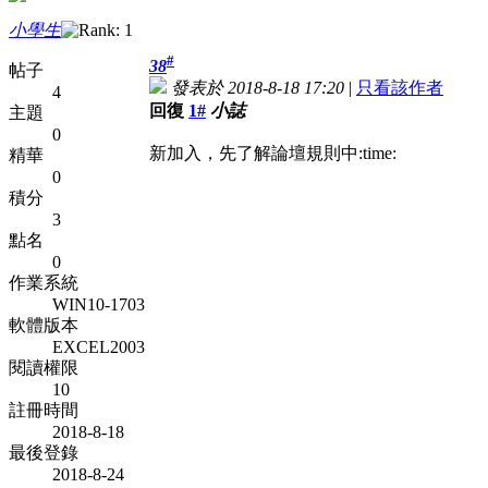
小學生
#
38
帖子
發表於 2018-8-18 17:20
|
只看該作者
4
回復
1#
小誌
主題
0
新加入，先了解論壇規則中:time:
精華
0
積分
3
點名
0
作業系統
WIN10-1703
軟體版本
EXCEL2003
閱讀權限
10
註冊時間
2018-8-18
最後登錄
2018-8-24