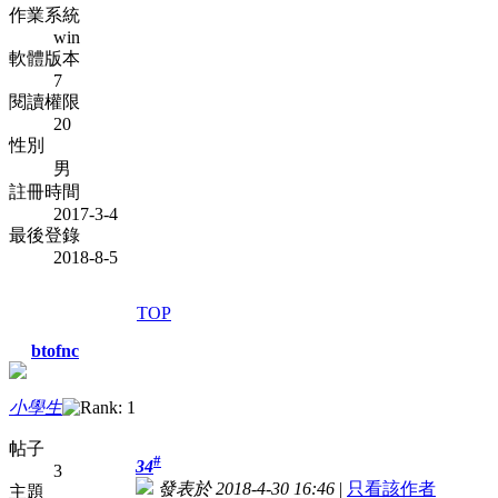
作業系統
win
軟體版本
7
閱讀權限
20
性別
男
註冊時間
2017-3-4
最後登錄
2018-8-5
TOP
btofnc
小學生
帖子
#
34
3
發表於 2018-4-30 16:46
|
只看該作者
主題