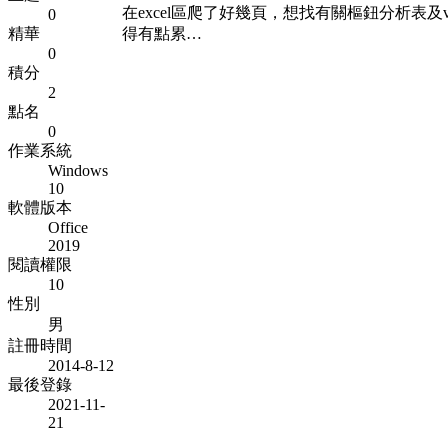
在excel區爬了好幾頁，想找有關樞鈕分析表
0
精華
得有點累…
0
積分
2
點名
0
作業系統
Windows
10
軟體版本
Office
2019
閱讀權限
10
性別
男
註冊時間
2014-8-12
最後登錄
2021-11-
21