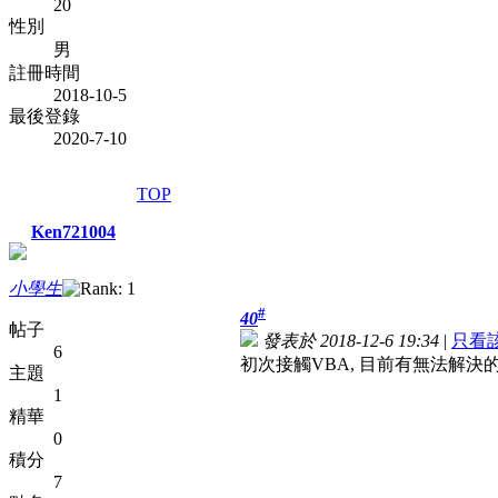
20
性別
男
註冊時間
2018-10-5
最後登錄
2020-7-10
TOP
Ken721004
小學生
#
40
帖子
發表於 2018-12-6 19:34
|
只看
6
初次接觸VBA, 目前有無法解決
主題
1
精華
0
積分
7