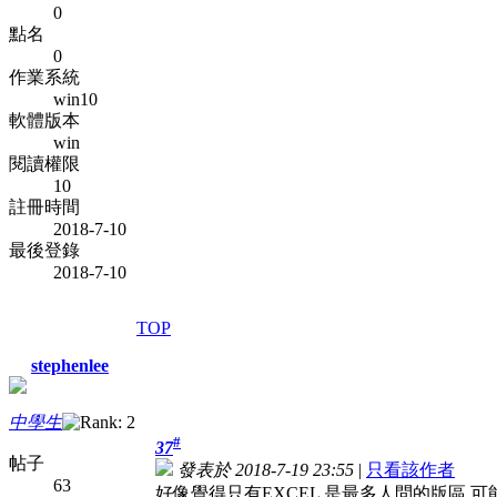
0
點名
0
作業系統
win10
軟體版本
win
閱讀權限
10
註冊時間
2018-7-10
最後登錄
2018-7-10
TOP
stephenlee
中學生
#
37
帖子
發表於 2018-7-19 23:55
|
只看該作者
63
好像覺得只有EXCEL 是最多人問的版區,