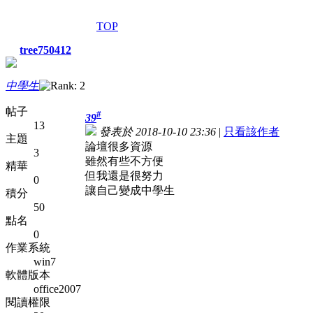
TOP
tree750412
中學生
帖子
#
39
13
發表於 2018-10-10 23:36
|
只看該作者
主題
論壇很多資源
3
雖然有些不方便
精華
但我還是很努力
0
讓自己變成中學生
積分
50
點名
0
作業系統
win7
軟體版本
office2007
閱讀權限