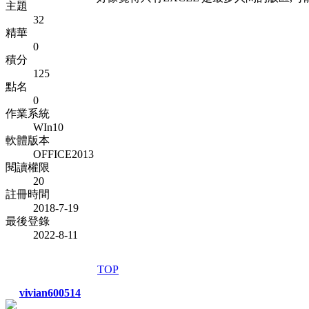
主題
32
精華
0
積分
125
點名
0
作業系統
WIn10
軟體版本
OFFICE2013
閱讀權限
20
註冊時間
2018-7-19
最後登錄
2022-8-11
TOP
vivian600514