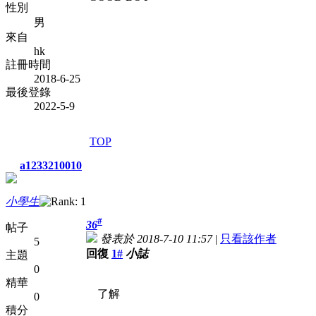
性別
男
來自
hk
註冊時間
2018-6-25
最後登錄
2022-5-9
TOP
a1233210010
小學生
#
36
帖子
發表於 2018-7-10 11:57
|
只看該作者
5
回復
1#
小誌
主題
0
精華
了解
0
積分