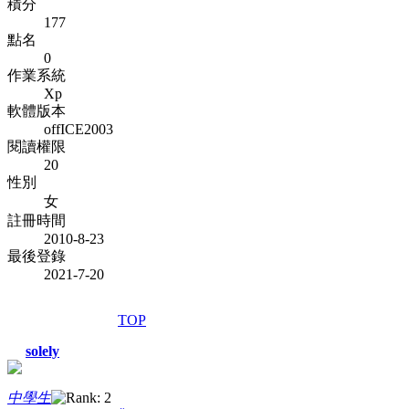
積分
177
點名
0
作業系統
Xp
軟體版本
offICE2003
閱讀權限
20
性別
女
註冊時間
2010-8-23
最後登錄
2021-7-20
TOP
solely
中學生