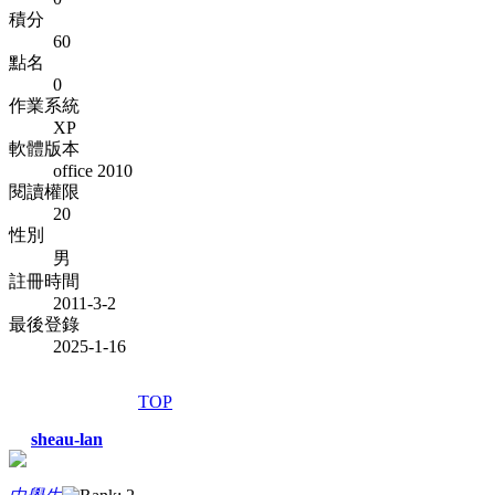
積分
60
點名
0
作業系統
XP
軟體版本
office 2010
閱讀權限
20
性別
男
註冊時間
2011-3-2
最後登錄
2025-1-16
TOP
sheau-lan