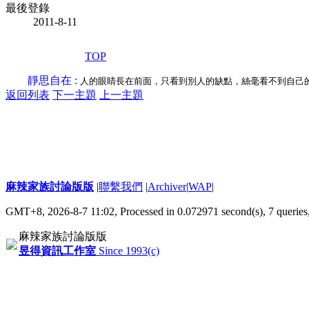
最後登錄
2011-8-11
TOP
靜思自在 :
人的眼睛長在前面，只看到別人的缺點，絲毫看不到自己
返回列表
下一主題
上一主題
麻辣家族討論版版
|
聯繫我們
|
Archiver
|
WAP
|
GMT+8, 2026-8-7 11:02,
Processed in 0.072971 second(s), 7 queries
麻辣家族討論版版
昱得資訊工作室
Since 1993(c)