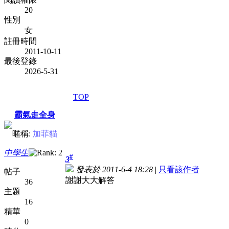
20
性別
女
註冊時間
2011-10-11
最後登錄
2026-5-31
TOP
霸氣走全身
暱稱:
加菲貓
中學生
#
3
發表於 2011-6-4 18:28
|
只看該作者
帖子
謝謝大大解答
36
主題
16
精華
0