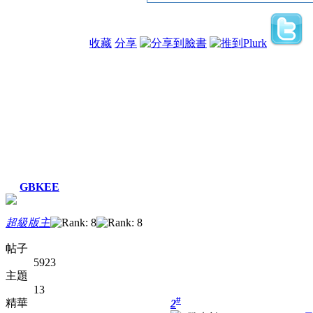
收藏
分享
GBKEE
超級版主
帖子
5923
主題
13
#
精華
2