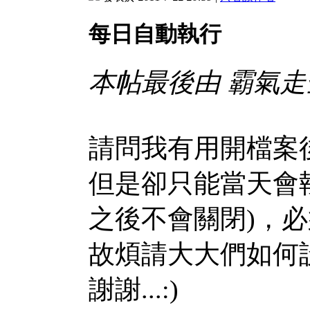
每日自動執行
本帖最後由 霸氣走全身 
請問我有用開檔案
但是卻只能當天會
之後不會關閉)，
故煩請大大們如何
謝謝...:)