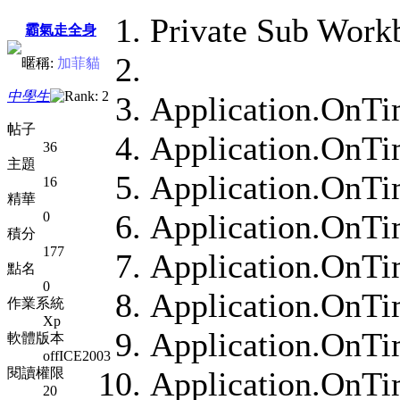
Private Sub Wor
霸氣走全身
暱稱:
加菲貓
中學生
Application.OnT
帖子
Application.OnT
36
主題
Application.OnT
16
精華
Application.OnT
0
積分
177
Application.OnT
點名
0
Application.OnT
作業系統
Xp
Application.OnT
軟體版本
offICE2003
閱讀權限
Application.OnT
20