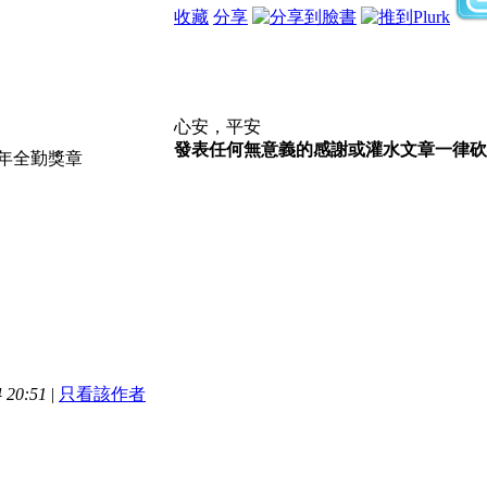
收藏
分享
心安，平安
發表任何無意義的感謝或灌水文章一律砍,
 20:51
|
只看該作者