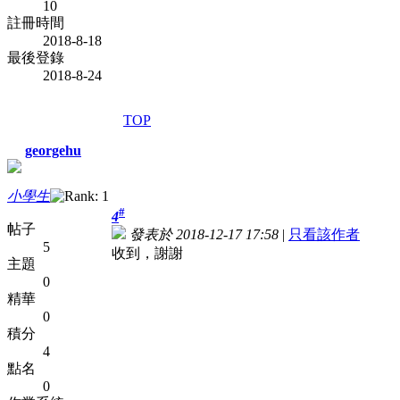
10
註冊時間
2018-8-18
最後登錄
2018-8-24
TOP
georgehu
小學生
#
4
帖子
發表於 2018-12-17 17:58
|
只看該作者
5
收到，謝謝
主題
0
精華
0
積分
4
點名
0