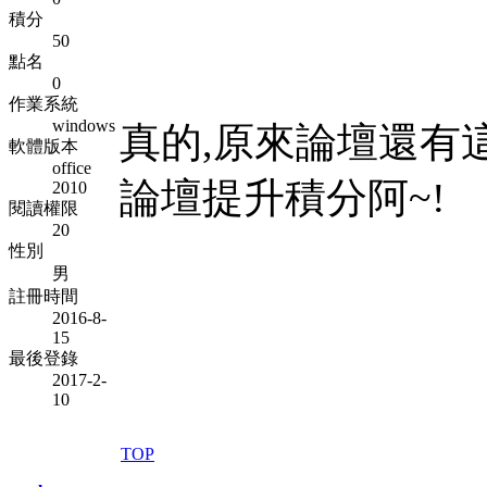
積分
50
點名
0
作業系統
windows
真的,原來論壇還有這
軟體版本
office
論壇提升積分阿~!
2010
閱讀權限
20
性別
男
註冊時間
2016-8-
15
最後登錄
2017-2-
10
TOP