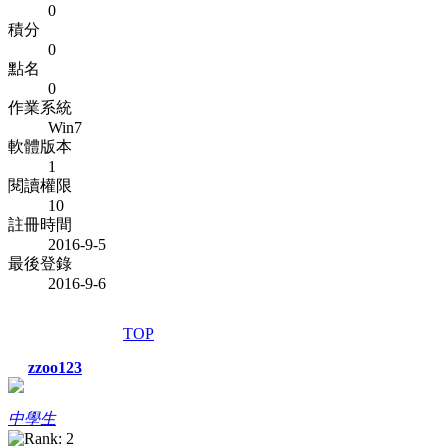
0
積分
0
點名
0
作業系統
Win7
軟體版本
1
閱讀權限
10
註冊時間
2016-9-5
最後登錄
2016-9-6
TOP
zzoo123
中學生