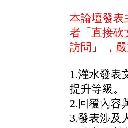
本論壇發表
者「直接砍
訪問」 ，嚴
1.灌水發表
提升等級。
2.回覆內
3.發表涉