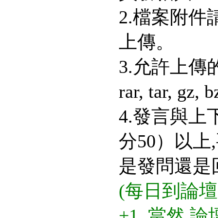
2.檔案附
上傳。
3.允許上傳的檔
rar, tar, gz, 
4.發言與
分50）以上
是發問還是
(每日到論
+1, 當然