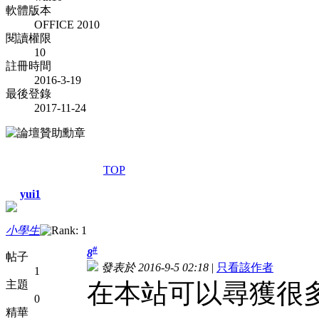
軟體版本
OFFICE 2010
閱讀權限
10
註冊時間
2016-3-19
最後登錄
2017-11-24
TOP
yui1
小學生
#
8
帖子
發表於 2016-9-5 02:18
|
只看該作者
1
主題
在本站可以尋獲很
0
精華