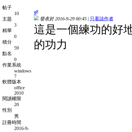
帖子
#
9
10
發表於 2016-9-29 00:45
|
只看該作者
主題
3
這是一個練功的好地方
精華
0
的功力
積分
59
點名
0
作業系統
windows
7
軟體版本
office
2010
閱讀權限
20
性別
男
註冊時間
2016-9-