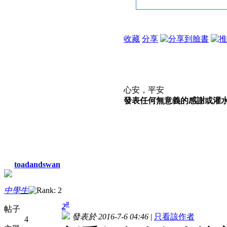
收藏
分享
心安，平安
發表任何無意義的感謝或灌水文
toadandswan
中學生
#
2
帖子
發表於 2016-7-6 04:46
|
只看該作者
4