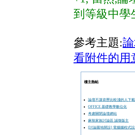
到等級中學
參考主題:
論
看附件的用
樓主熱帖
論壇不讓資歷比較淺的人下載
OFFICE 基礎教學數位化
考慮關閉論壇網站
麻辣家族討論區 誠徵版主
[討論園地開設] 電腦腦程式