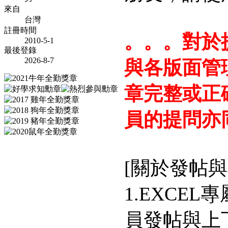
來自
台灣
註冊時間
。。。對於
2010-5-1
最後登錄
2026-8-7
與各版面管
章完整或正
員的提問亦
[關於發帖
1.EXCE
員發帖與上