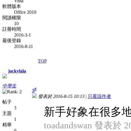
Vista
軟體版本
Office 2010
閱讀權限
10
註冊時間
2016-3-1
最後登錄
2016-8-11
TOP
jackylala
中學生
#
5
發表於 2016-8-15 10:13
|
只看該作者
帖子
3
新手好象在很多
主題
1
toadandswan 發表於 20
精華
0