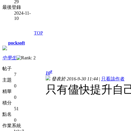
29
最後登錄
2024-11-
10
TOP
pocksoft
中學生
帖子
#
10
7
發表於 2016-9-30 11:44
|
只看該作者
主題
0
只有儘快提升自
精華
0
積分
51
點名
0
作業系統