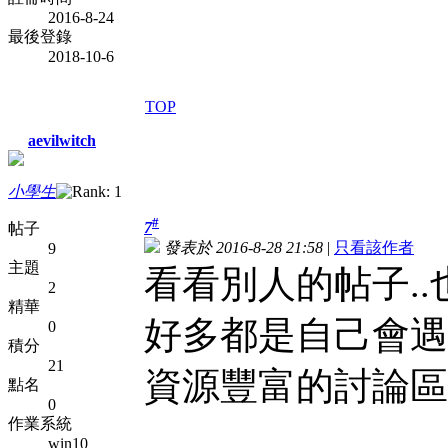
2016-8-24
最後登錄
2018-10-6
TOP
aevilwitch
小學生
#
7
帖子
發表於 2016-8-28 21:58
|
只看該作者
9
主題
看看別人的帖子.
2
精華
好多都是自己會遇
0
積分
21
資源豐富的討論區.
點名
0
作業系統
win10