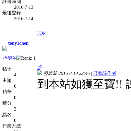
註冊時間
2016-7-13
最後登錄
2016-7-14
TOP
tony1chen
小學生
#
4
帖子
發表於 2016-8-10 22:46
|
只看該作者
4
主題
到本站如獲至寶!! 
0
精華
0
積分
2
點名
0
作業系統