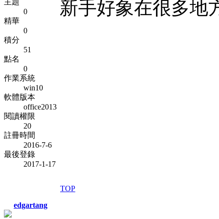
主題
新手好象在很多地
0
精華
0
積分
51
點名
0
作業系統
win10
軟體版本
office2013
閱讀權限
20
註冊時間
2016-7-6
最後登錄
2017-1-17
TOP
edgartang