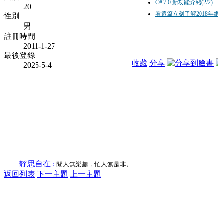
C# 7.0 新功能介紹(2/2)
20
看這篇立刻了解2018年
性別
男
註冊時間
2011-1-27
最後登錄
收藏
分享
2025-5-4
靜思自在 :
閒人無樂趣，忙人無是非。
返回列表
下一主題
上一主題