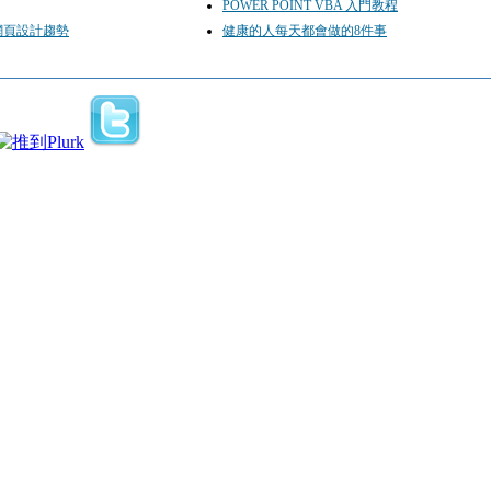
POWER POINT VBA 入門教程
網頁設計趨勢
健康的人每天都會做的8件事