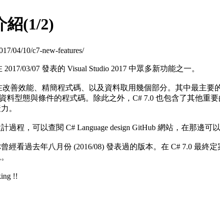
紹(1/2)
017/04/10/c7-new-features/
/03/07 發表的 Visual Studio 2017 中眾多新功能之一。
點擺在改善效能、精簡程式碼、以及資料取用幾個部分。其中最主要的功
寫針對特定資料型態與條件的程式碼。除此之外，C# 7.0 也包含
產力。
，可以查閱 C# Language design GitHub 網站
過去年八月份 (2016/08) 發表過的版本。在 C# 7.0 
見。
g !!