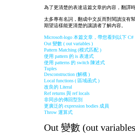
為了更清楚的表達這篇文章的內容，翻譯
太多專有名詞，翻成中文反而對閱讀沒有
期望這樣能更清楚的讓讀者了解內容。
Microsoft-logo 本篇文章，帶您看到以下 C#
Out 變數 ( out variables )
Pattern Matching (模式匹配 )
使用 pattern 的 is 表達式
使用 patterns 的 switch 陳述式
Tuples
Desconstruction (解構 )
Local functions ( 區域函式 )
改良的 Literal
Ref returns 與 ref locals
非同步的傳回型別
更廣泛的 expression bodies 成員
Throw 運算式
Out 變數 (out variables