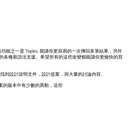
能之一是 Tuples, 能讓你更容易的一次傳回多筆結果，另外
了其他重要的各種新語法支援。希望所有的這些改變都能讓你更愉快的寫
，在那邊可以找到設計說明文件，設計提案，與大量的討論內容。
最終定案的版本中有少數的異動，這些