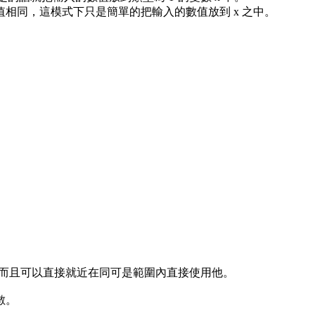
別與輸入的數值相同，這模式下只是簡單的把輸入的數值放到 x 之中。
達式之中，而且可以直接就近在同可是範圍內直接使用他。
變數。