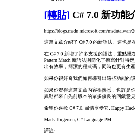
[轉貼]
C# 7.0 新功能介
https://blogs.msdn.microsoft.com/msdntaiwan/2
這篇文章介紹了 C# 7.0 的新語法。這也是在 2017
在 C# 7.0 新增了許多支援的語法，重
Pattern Match 新語法則簡化了撰
出有效率，簡潔的程式碼，同時也更有生
如果你很好奇我們如何導引出這些功能的設計過程
如果你覺得這篇文章內容很熟悉，也許是你曾經看
異動都來自先前版本的眾多優良的回饋意
希望你喜歡 C# 7.0, 盡情享受它, Happy Hackin
Mads Torgersen, C# Language PM
譯註: