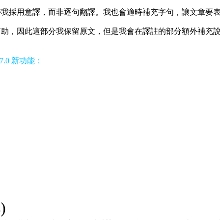
時我採用意譯，而非逐句翻譯。我也會適時補充字句，讓文章要
幫助，因此這部分我保留原文，但是我會在譯註的部分額外補充
 7.0 新功能：
)