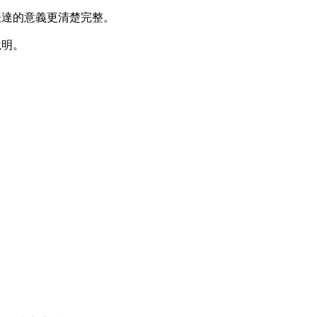
表達的意義更清楚完整。
說明。