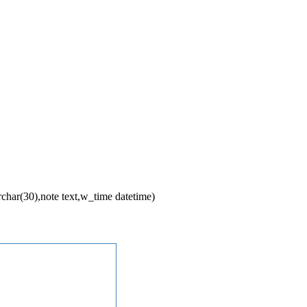
rchar(30),note text,w_time datetime)