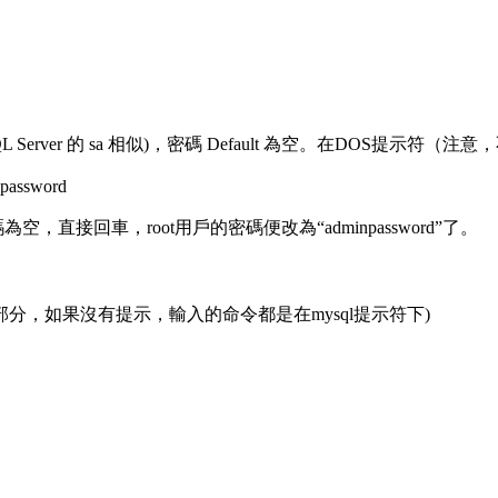
(MS SQL Server 的 sa 相似)，密碼 Default 為空。在DOS提示符
npassword
接回車，root用戶的密碼便改為“adminpassword”了。
的以後部分，如果沒有提示，輸入的命令都是在mysql提示符下)