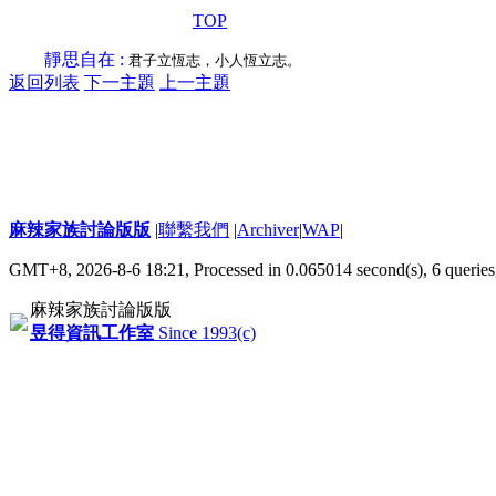
TOP
靜思自在 :
君子立恆志，小人恆立志。
返回列表
下一主題
上一主題
麻辣家族討論版版
|
聯繫我們
|
Archiver
|
WAP
|
GMT+8, 2026-8-6 18:21,
Processed in 0.065014 second(s), 6 queries
麻辣家族討論版版
昱得資訊工作室
Since 1993(c)