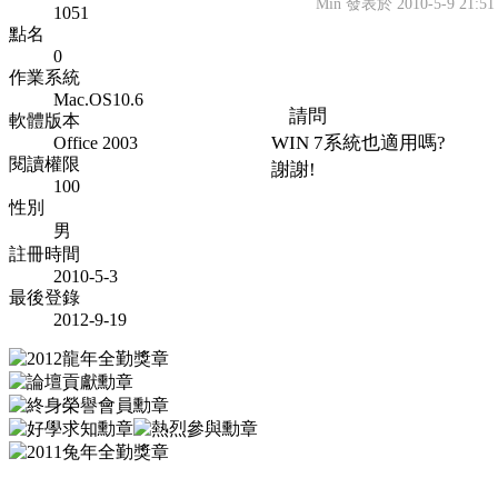
Min 發表於 2010-5-9 21:51
1051
點名
0
作業系統
Mac.OS10.6
請問
軟體版本
WIN 7系統也適用嗎?
Office 2003
閱讀權限
謝謝!
100
性別
男
註冊時間
2010-5-3
最後登錄
2012-9-19