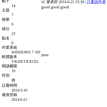
帖子
發表於 2014-6-21 15:36
|
只看該作者
14
good good good
主題
7
精華
0
積分
23
點名
0
作業系統
WINDOWS 7 /XP
posu
軟體版本
VB.NET/EXCEL
閱讀權限
10
性別
男
註冊時間
2014-5-10
最後登錄
2014-6-21