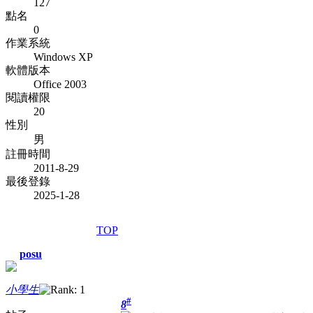
127
點名
0
作業系統
Windows XP
軟體版本
Office 2003
閱讀權限
20
性別
男
註冊時間
2011-8-29
最後登錄
2025-1-28
TOP
posu
小學生
#
8