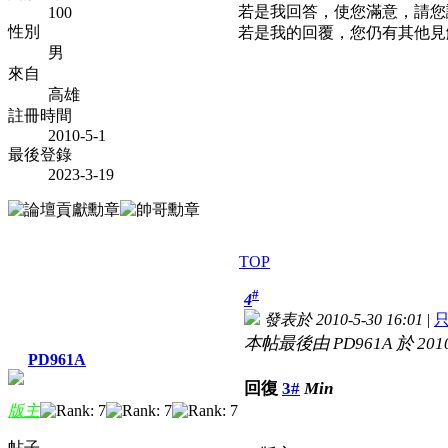
若是我回答，使您滿意
100
性別
若是我的回覆，您仍有其他見
男
來自
高雄
註冊時間
2010-5-1
最後登錄
2023-3-19
TOP
#
4
發表於 2010-5-30 16:01
|
本帖最後由 PD961A 於 2010-
PD961A
回復
3#
Min
版主
帖子