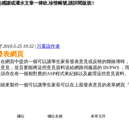
感謝或灌水文章一律砍,珍惜帳號,請詳閱版規!!
010-5-25 19:32
|
只看該作者
發表網頁
要在網頁中提供一個可以讓學生家長發表意見或反映的聯絡簿時
意見，並且要能將這些意見資料送給網路伺服器的 IIS/PWS ，而且當
須存在有一個相對應的ASP程式來紀錄以及處理這些意見資料。
就來製作一個可以讓學生家長可以在上面發表意見的表單網頁『issu
欄位
欄位名稱
表單元件