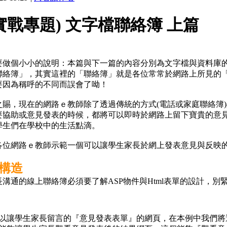
實戰專題) 文字檔聯絡簿 上篇
要做個小小的說明：本篇與下一篇的內容分別為文字檔與資料庫
聯絡簿」，其實這裡的「聯絡簿」就是各位常常於網路上所見的
要因為稱呼的不同而誤會了呦！
之賜，現在的網路ｅ教師除了透過傳統的方式(電話或家庭聯絡簿
要協助或意見發表的時候，都將可以即時於網路上留下寶貴的意見
學生們在學校中的生活點滴。
各位網路ｅ教師示範一個可以讓學生家長於網上發表意見與反映的
構造
溝通的線上聯絡簿必須要了解ASP物件與Html表單的設計，
以讓學生家長留言的『意見發表表單』的網頁，在本例中我們將這個網