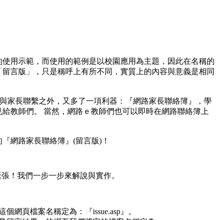
的使用示範，而使用的範例是以校園應用為主題，因此在名稱的
「留言版」，只是稱呼上有所不同，實質上的內容與意義是相同
)與家長聯繫之外，又多了一項利器：『網路家長聯絡簿』，學
給教師們。 當然，網路ｅ教師們也可以即時在網路聯絡簿上
『網路家長聯絡簿』(留言版)！
別緊張！我們一步一步來解說與實作。
頁檔案名稱定為：『issue.asp』。