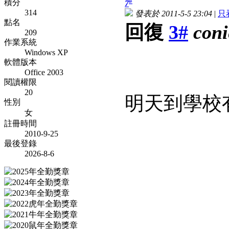
#
積分
7
314
發表於 2011-5-5 23:04
|
只
點名
回復
3#
coni
209
作業系統
Windows XP
軟體版本
Office 2003
閱讀權限
20
明天到學校
性別
女
註冊時間
2010-9-25
最後登錄
2026-8-6