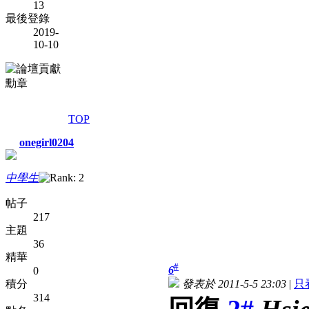
13
最後登錄
2019-
10-10
TOP
onegirl0204
中學生
帖子
217
主題
36
精華
#
6
0
積分
發表於 2011-5-5 23:03
|
只
314
回復
2#
Hsi