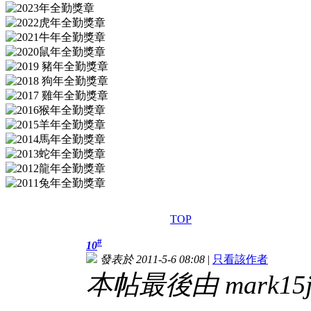
TOP
#
10
發表於 2011-5-6 08:08
|
只看該作者
本帖最後由 mark15jil