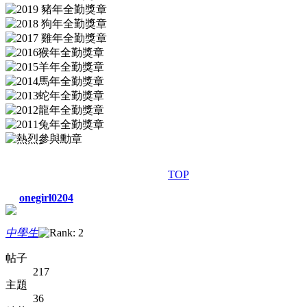
TOP
onegirl0204
中學生
帖子
217
主題
36