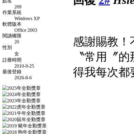
點名
209
作業系統
Windows XP
軟體版本
Office 2003
閱讀權限
感謝賜教！
20
性別
〝常用〞的
女
註冊時間
2010-9-25
得我每次都
最後登錄
2026-8-6