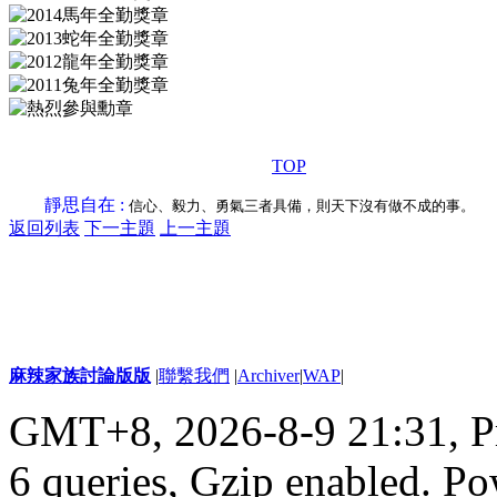
TOP
靜思自在 :
信心、毅力、勇氣三者具備，則天下沒有做不成的事。
返回列表
下一主題
上一主題
麻辣家族討論版版
|
聯繫我們
|
Archiver
|
WAP
|
GMT+8, 2026-8-9 21:31,
P
6 queries, Gzip enabled
. P