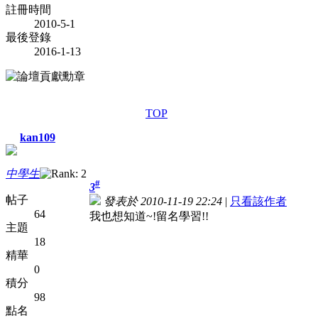
註冊時間
2010-5-1
最後登錄
2016-1-13
TOP
kan109
中學生
#
3
帖子
發表於 2010-11-19 22:24
|
只看該作者
64
我也想知道~!留名學習!!
主題
18
精華
0
積分
98
點名