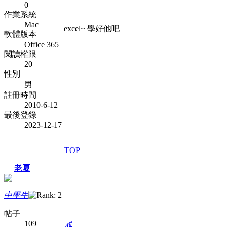
0
作業系統
Mac
excel~ 學好他吧
軟體版本
Office 365
閱讀權限
20
性別
男
註冊時間
2010-6-12
最後登錄
2023-12-17
TOP
老夏
中學生
帖子
109
#
4