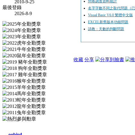
2010-9-25
問卷調查資料統計
最後登錄
名字字數不同之取代問題（已
2026-8-9
Visual Basic V6.0 繁體中文版
EXCEL新舊版本功能問題
請教：天數的判斷問題
收藏
分享
oobird