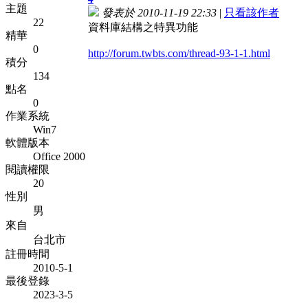
主題
發表於 2010-11-19 22:33
|
只看該作者
22
資料庫結構之特異功能
精華
0
http://forum.twbts.com/thread-93-1-1.html
積分
134
點名
0
作業系統
Win7
軟體版本
Office 2000
閱讀權限
20
性別
男
來自
台北市
註冊時間
2010-5-1
最後登錄
2023-3-5