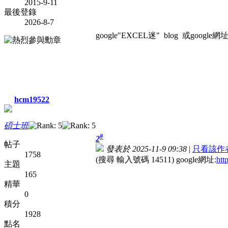
2015-9-11
最後登錄
2026-8-7
google"EXCEL迷" blog 或google網址:htt
hcm19522
碩士班
#
2
帖子
發表於 2025-11-9 09:38
|
只看該作
1758
(搜尋 輸入號碼 14511) google網址:
htt
主題
165
精華
0
積分
1928
點名