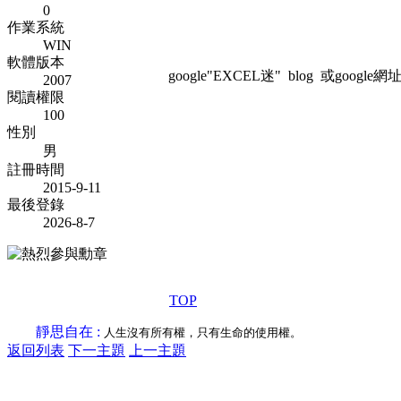
0
作業系統
WIN
軟體版本
google"EXCEL迷" blog 或google網址:htt
2007
閱讀權限
100
性別
男
註冊時間
2015-9-11
最後登錄
2026-8-7
TOP
靜思自在 :
人生沒有所有權，只有生命的使用權。
返回列表
下一主題
上一主題