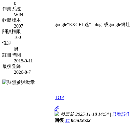
0
作業系統
WIN
軟體版本
google"EXCEL迷" blog 或google網址:htt
2007
閱讀權限
100
性別
男
註冊時間
2015-9-11
最後登錄
2026-8-7
TOP
#
3
發表於 2025-11-18 14:54
|
只看該
回復
1#
hcm19522