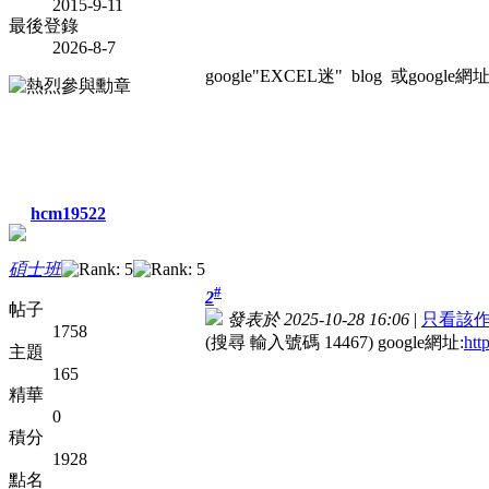
2015-9-11
最後登錄
2026-8-7
google"EXCEL迷" blog 或google網址:htt
hcm19522
碩士班
#
2
帖子
發表於 2025-10-28 16:06
|
只看該
1758
(搜尋 輸入號碼 14467) google網址:
htt
主題
165
精華
0
積分
1928
點名