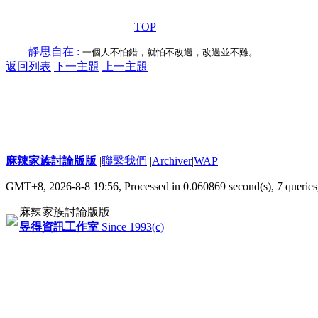
TOP
靜思自在 :
一個人不怕錯，就怕不改過，改過並不難。
返回列表
下一主題
上一主題
麻辣家族討論版版
|
聯繫我們
|
Archiver
|
WAP
|
GMT+8, 2026-8-8 19:56,
Processed in 0.060869 second(s), 7 queries
麻辣家族討論版版
昱得資訊工作室
Since 1993(c)