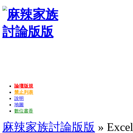
論壇版規
禁止列表
說明
地圖
數位書香
麻辣家族討論版版
» Exc