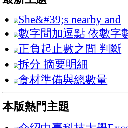
She&#39;s nearby and
數字間加逗點 依數字
正負起止數之間 判斷
拆分 摘要明細
食材準備與總數量
本版熱門主題
介紹中臺科技大學Exc