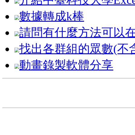
數據轉成k棒
請問有什麼方法可以
找出各群組的眾數(不
動畫錄製軟體分享