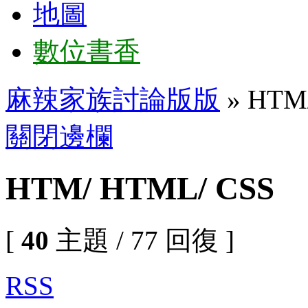
地圖
數位書香
麻辣家族討論版版
» HTM
關閉邊欄
HTM/ HTML/ CSS
[
40
主題 / 77 回復 ]
RSS