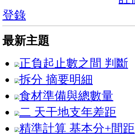
登錄
最新主題
正負起止數之間 判斷
拆分 摘要明細
食材準備與總數量
二 天干地支年差距
精準計算 基本分+間距