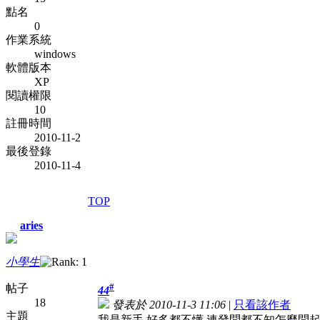
點名
0
作業系統
windows
軟體版本
XP
閱讀權限
10
註冊時間
2010-11-2
最後登錄
2010-11-4
TOP
aries
小學生
#
帖子
44
18
發表於 2010-11-3 11:06
|
只看該作者
主題
我是新手,好多都不懂.連發問都不知怎麼問起..