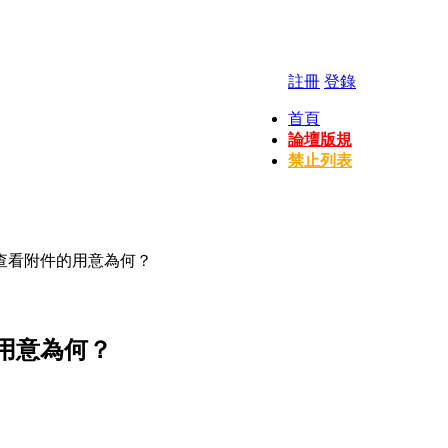
註冊
登錄
首頁
論壇版規
禁止列表
查看附件的用意為何？
用意為何？