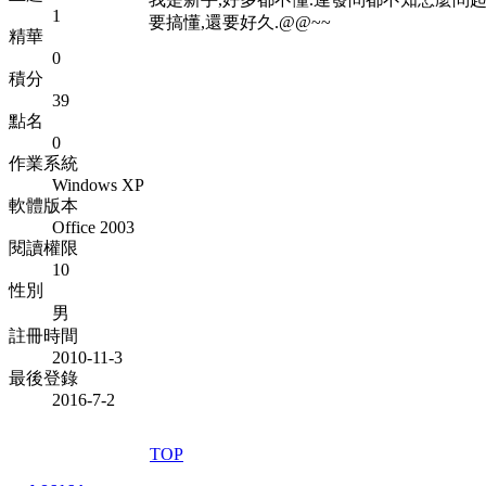
1
要搞懂,還要好久.@@~~
精華
0
積分
39
點名
0
作業系統
Windows XP
軟體版本
Office 2003
閱讀權限
10
性別
男
註冊時間
2010-11-3
最後登錄
2016-7-2
TOP