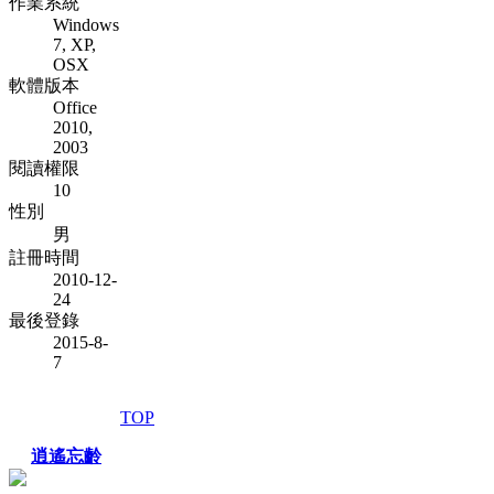
作業系統
Windows
7, XP,
OSX
軟體版本
Office
2010,
2003
閱讀權限
10
性別
男
註冊時間
2010-12-
24
最後登錄
2015-8-
7
TOP
逍遙忘齡