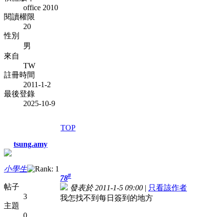
office 2010
閱讀權限
20
性別
男
來自
TW
註冊時間
2011-1-2
最後登錄
2025-10-9
TOP
tsung.amy
小學生
#
78
帖子
發表於 2011-1-5 09:00
|
只看該作者
3
我怎找不到每日簽到的地方
主題
0