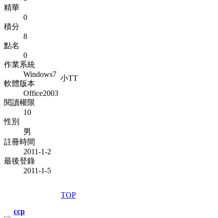
精華
0
積分
8
點名
0
作業系統
Windows7
小TT
軟體版本
Office2003
閱讀權限
10
性別
男
註冊時間
2011-1-2
最後登錄
2011-1-5
TOP
ccp