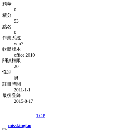
精華
0
積分
53
點名
0
作業系統
win7
軟體版本
office 2010
閱讀權限
20
性別
男
註冊時間
2011-1-1
最後登錄
2015-8-17
TOP
misskingtao