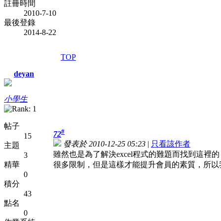
註冊時間
2010-7-10
最後登錄
2014-8-22
TOP
deyan
小學生
帖子
#
72
15
發表於 2010-12-25 05:23
|
只看該作者
主題
雖然也是為了解決excel程式的難題而找到這
3
精華
很多限制，但是這樣才能提升會員的素質，所以
0
積分
43
點名
0