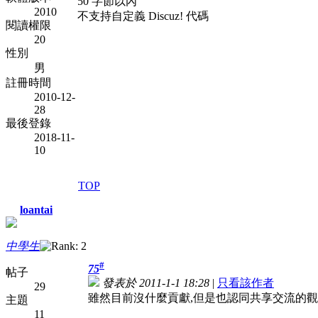
50 字節以內
2010
不支持自定義 Discuz! 代碼
閱讀權限
20
性別
男
註冊時間
2010-12-
28
最後登錄
2018-11-
10
TOP
loantai
中學生
#
75
帖子
發表於 2011-1-1 18:28
|
只看該作者
29
雖然目前沒什麼貢獻,但是也認同共享交流的觀
主題
11