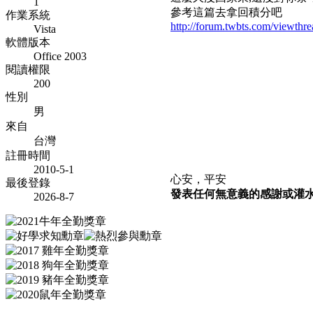
1
參考這篇去拿回積分吧
作業系統
http://forum.twbts.com/viewthr
Vista
軟體版本
Office 2003
閱讀權限
200
性別
男
來自
台灣
註冊時間
2010-5-1
心安，平安
最後登錄
發表任何無意義的感謝或灌水文
2026-8-7