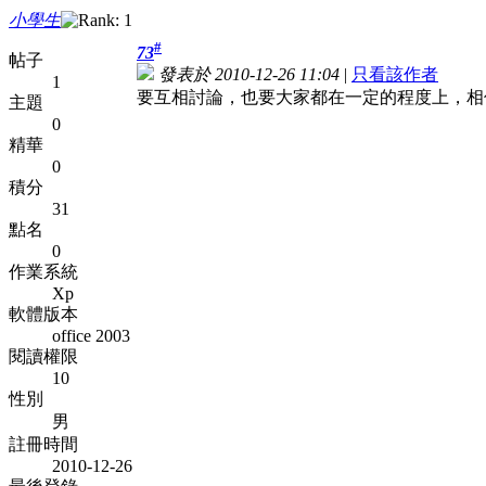
小學生
#
73
帖子
發表於 2010-12-26 11:04
|
只看該作者
1
要互相討論，也要大家都在一定的程度上，相
主題
0
精華
0
積分
31
點名
0
作業系統
Xp
軟體版本
office 2003
閱讀權限
10
性別
男
註冊時間
2010-12-26