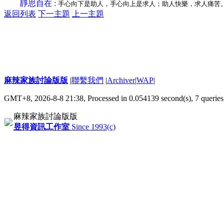
靜思自在 :
手心向下是助人，手心向上是求人；助人快樂，求人痛苦
返回列表
下一主題
上一主題
麻辣家族討論版版
|
聯繫我們
|
Archiver
|
WAP
|
GMT+8, 2026-8-8 21:38,
Processed in 0.054139 second(s), 7 queries
麻辣家族討論版版
昱得資訊工作室
Since 1993(c)