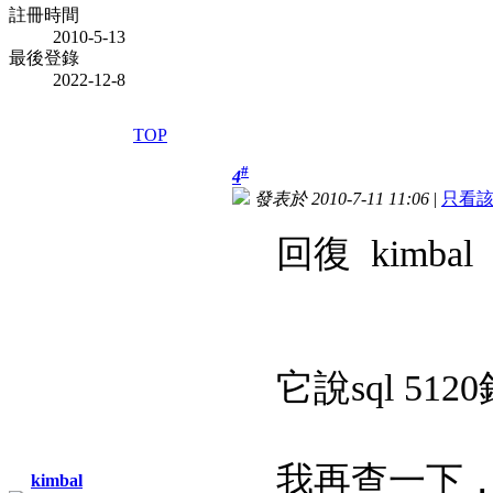
註冊時間
2010-5-13
最後登錄
2022-12-8
TOP
#
4
發表於 2010-7-11 11:06
|
只看
回復 kimbal
它說sql 512
我再查一下
kimbal