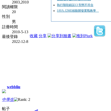
2003,2010
執行階段錯誤13 型態不符合
閱讀權限
JAVA-J2ME移動開發實戰教學
20
性別
男
註冊時間
2010-5-13
收藏
分享
最後登錄
2022-12-8
webbliu
中學生
帖子
#