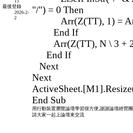
15
最後登錄
"/") = 0 Then
2026-2-
2
Arr(Z(TT), 1) = Arr(Z
End If
Arr(Z(TT), N \ 3 + 2) 
End If
Next
Next
ActiveSheet.[M1].Resize
End Sub
用行動裝置瀏覽論壇學習很方便,謝謝論壇經營
請大家一起上論壇來交流