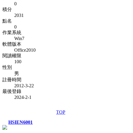
0
積分
2031
點名
0
作業系統
Win7
軟體版本
Office2010
閱讀權限
100
性別
男
註冊時間
2012-3-22
最後登錄
2024-2-1
TOP
HSIEN6001