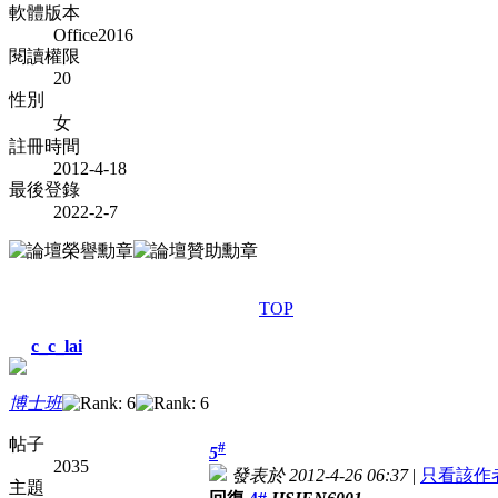
軟體版本
Office2016
閱讀權限
20
性別
女
註冊時間
2012-4-18
最後登錄
2022-2-7
TOP
c_c_lai
博士班
帖子
#
5
2035
發表於 2012-4-26 06:37
|
只看該作
主題