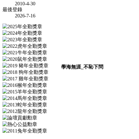
2010-4-30
最後登錄
2026-7-16
學海無涯_不恥下問