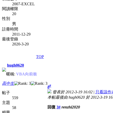
2007-EXCEL
閱讀權限
20
性別
男
註冊時間
2011-12-29
最後登錄
2020-3-20
TOP
hugh0620
暱稱:
VBA向前衝
高中生
#
8
發表於 2012-3-19 16:02
|
只看該作
帖子
本帖最後由 hugh0620 於 2012-3-19 1
559
主題
回復
3#
renzhi2020
58
精華