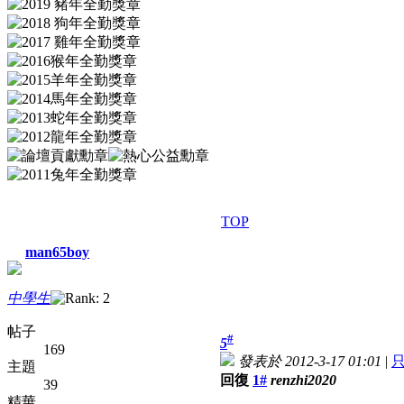
TOP
man65boy
中學生
帖子
#
5
169
發表於 2012-3-17 01:01
|
主題
回復
1#
renzhi2020
39
精華