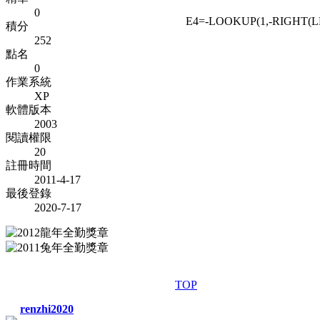
0
E4=-LOOKUP(1,-RIGHT(LEF
積分
252
點名
0
作業系統
XP
軟體版本
2003
閱讀權限
20
註冊時間
2011-4-17
最後登錄
2020-7-17
TOP
renzhi2020