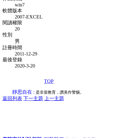
win7
軟體版本
2007-EXCEL
閱讀權限
20
性別
男
註冊時間
2011-12-29
最後登錄
2020-3-20
TOP
靜思自在 :
是非當教育，讚美作警惕。
返回列表
下一主題
上一主題