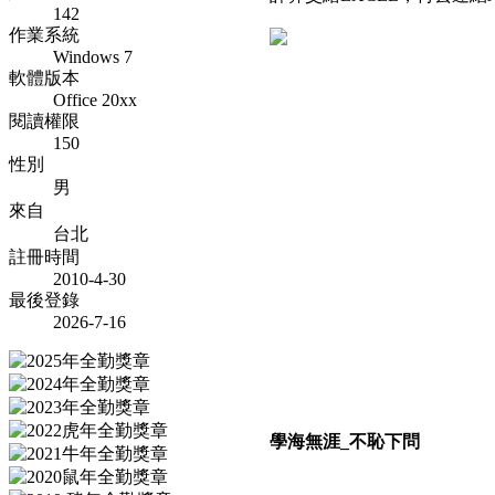
142
作業系統
Windows 7
軟體版本
Office 20xx
閱讀權限
150
性別
男
來自
台北
註冊時間
2010-4-30
最後登錄
2026-7-16
學海無涯_不恥下問