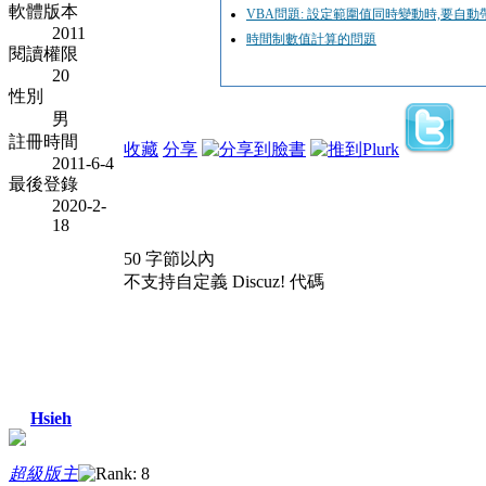
軟體版本
VBA問題: 設定範圍值同時變動時,要自動
2011
時間制數值計算的問題
閱讀權限
20
性別
男
註冊時間
收藏
分享
2011-6-4
最後登錄
2020-2-
18
50 字節以內
不支持自定義 Discuz! 代碼
Hsieh
超級版主