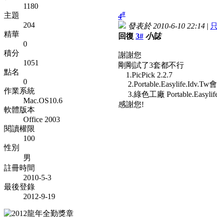
1180
#
主題
4
204
發表於 2010-6-10 22:14
|
精華
回復
3#
小誌
0
積分
謝謝您
1051
剛剛試了3套都不行
點名
1.PicPick 2.2.7
0
2.Portable.Easylife.Idv.T
作業系統
3.綠色工廠 Portable.Easylife
Mac.OS10.6
感謝您!
軟體版本
Office 2003
閱讀權限
100
性別
男
註冊時間
2010-5-3
最後登錄
2012-9-19