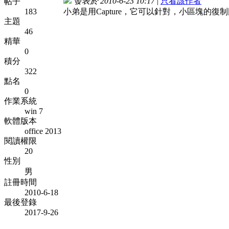
發表於 2010-6-23 10:17
|
只看該作者
帖子
183
小弟是用Capture，它可以針對，小區塊的
主題
46
精華
0
積分
322
點名
0
作業系統
win 7
軟體版本
office 2013
閱讀權限
20
性別
男
註冊時間
2010-6-18
最後登錄
2017-9-26