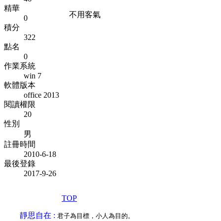
精華
不用客氣
0
積分
322
點名
0
作業系統
win 7
軟體版本
office 2013
閱讀權限
20
性別
男
註冊時間
2010-6-18
最後登錄
2017-9-26
TOP
靜思自在 :
君子為目標，小人為目的。