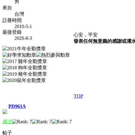
男
來自
台灣
註冊時間
2010-5-1
最後登錄
心安，平安
2026-8-3
發表任何無意義的感謝或灌水文
TOP
PD961A
版主
帖子