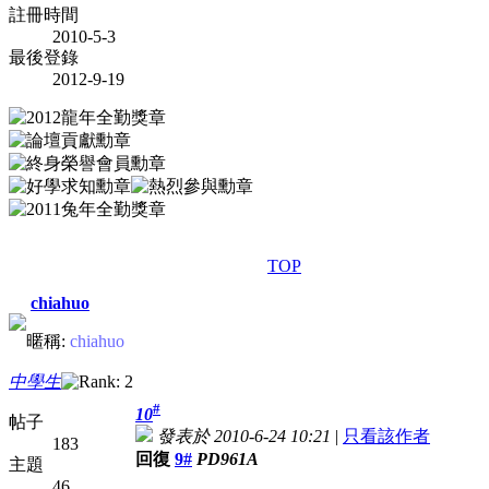
註冊時間
2010-5-3
最後登錄
2012-9-19
TOP
chiahuo
暱稱:
chiahuo
中學生
#
10
帖子
發表於 2010-6-24 10:21
|
只看該作者
183
回復
9#
PD961A
主題
46