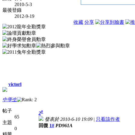
2010-5-3
最後登錄
2012-9-19
收藏
分享
victorl
中學生
帖子
#
2
65
發表於 2010-6-10 19:09
|
只看該作者
主題
回復
1#
PD961A
0
精華