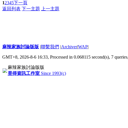
1
2
3
4
5
下一頁
返回列表
下一主題
上一主題
麻辣家族討論版版
|
聯繫我們
|
Archiver
|
WAP
|
GMT+8, 2026-8-6 16:33,
Processed in 0.068115 second(s), 7 queries
麻辣家族討論版版
昱得資訊工作室
Since 1993(c)