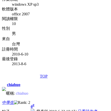
windows XP sp3
軟體版本
office 2007
閱讀權限
10
性別
男
來自
台灣
註冊時間
2010-6-10
最後登錄
2013-8-6
TOP
chiahuo
暱稱:
chiahuo
中學生
#
6