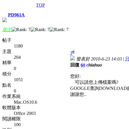
TOP
PD961A
版主
帖子
1180
主題
#
7
204
發表於 2010-6-23 14:03
|
精華
回復
6#
chiahuo
0
積分
您好:
1051
可以請您上傳檔案嗎?
點名
GOOGLE查詢DOWNLOA
0
謝謝您..
作業系統
Mac.OS10.6
軟體版本
Office 2003
閱讀權限
100