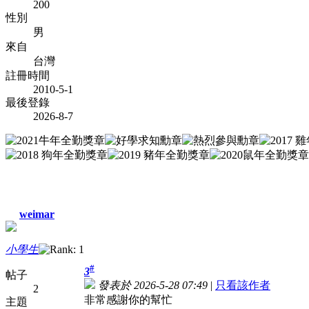
200
性別
男
來自
台灣
註冊時間
2010-5-1
最後登錄
2026-8-7
weimar
小學生
#
3
帖子
發表於 2026-5-28 07:49
|
只看該作者
2
非常感謝你的幫忙
主題