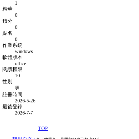
1
精華
0
積分
0
點名
0
作業系統
windows
軟體版本
office
閱讀權限
10
性別
男
註冊時間
2026-5-26
最後登錄
2026-7-7
TOP