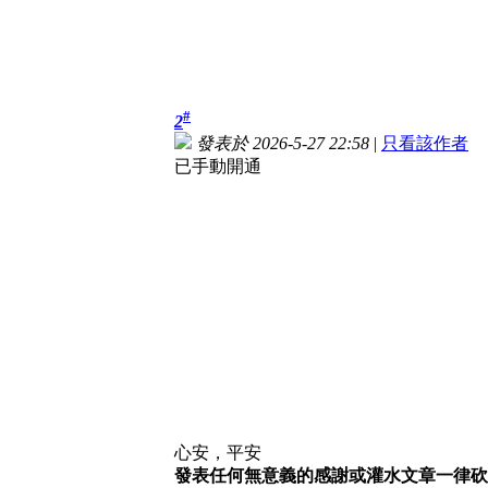
#
2
發表於 2026-5-27 22:58
|
只看該作者
已手動開通
心安，平安
發表任何無意義的感謝或灌水文章一律砍,