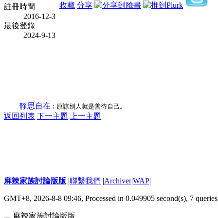
收藏
分享
註冊時間
2016-12-3
最後登錄
2024-9-13
靜思自在 :
原諒別人就是善待自己。
返回列表
下一主題
上一主題
麻辣家族討論版版
|
聯繫我們
|
Archiver
|
WAP
|
GMT+8, 2026-8-8 09:46,
Processed in 0.049905 second(s), 7 queries
麻辣家族討論版版