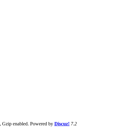
, Gzip enabled
. Powered by
Discuz!
7.2