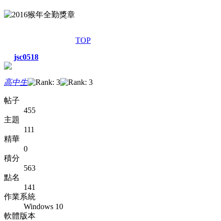
TOP
jsc0518
高中生
帖子
455
主題
111
精華
0
積分
563
點名
141
作業系統
Windows 10
軟體版本