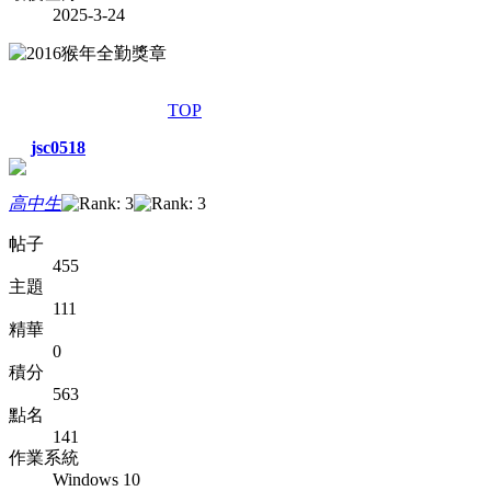
2025-3-24
TOP
jsc0518
高中生
帖子
455
主題
111
精華
0
積分
563
點名
141
作業系統
Windows 10