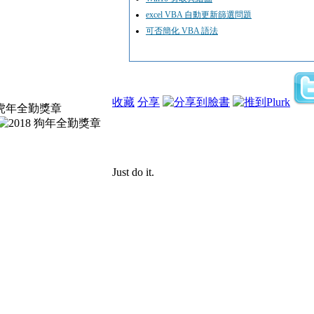
excel VBA 自動更新篩選問題
可否簡化 VBA 語法
收藏
分享
Just do it.