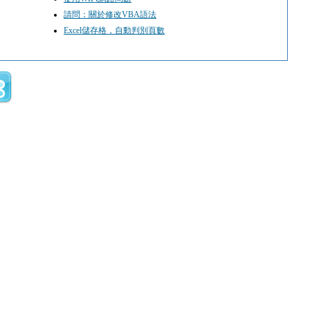
請問：關於修改VBA語法
Excel儲存格，自動判別頁數