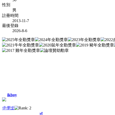
性別
男
註冊時間
2013-11-7
最後登錄
2026-8-6
ikboy
中學生
#
2