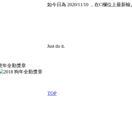
如今日為 2020/11/10 ，在C欄位上最新輸入的日
Just do it.
TOP