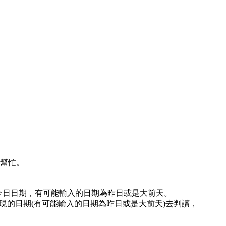
幫忙。
非今日日期，有可能輸入的日期為昨日或是大前天。
現的日期(有可能輸入的日期為昨日或是大前天)去判讀，