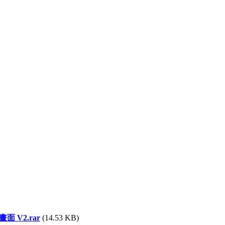
面 V2.rar
(14.53 KB)