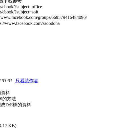
免費下載參考
/ebook/?subject=office
/ebook/?subject=soft
ww.facebook.com/groups/669579416484096/
/www.facebook.com/sadodona
 03:01
|
只看該作者
的資料
率的方法
理成D:E欄的資料
4.17 KB)