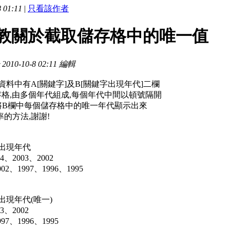
 01:11
|
只看該作者
教關於截取儲存格中的唯一值
10-10-8 02:11 編輯
資料中有A[關鍵字]及B[關鍵字出現年代]二欄
格,由多個年代組成,每個年代中間以頓號隔開
將B欄中每個儲存格中的唯一年代顯示出來
的方法,謝謝!
出現年代
4、2003、2002
02、1997、1996、1995
現年代(唯一)
3、2002
97、1996、1995