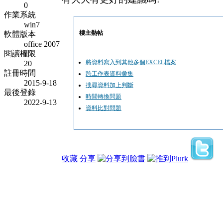
0
作業系統
win7
樓主熱帖
軟體版本
office 2007
閱讀權限
將資料寫入到其他多個EXCEL檔案
20
註冊時間
跨工作表資料彙集
2015-9-18
搜尋資料加上判斷
最後登錄
時間轉換問題
2022-9-13
資料比對問題
收藏
分享