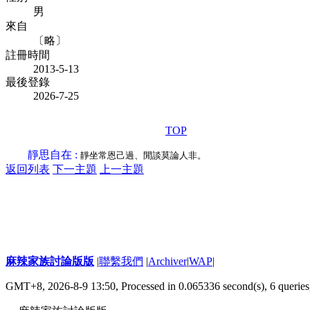
男
來自
〔略〕
註冊時間
2013-5-13
最後登錄
2026-7-25
TOP
靜思自在 :
靜坐常恩己過、閒談莫論人非。
返回列表
下一主題
上一主題
麻辣家族討論版版
|
聯繫我們
|
Archiver
|
WAP
|
GMT+8, 2026-8-9 13:50,
Processed in 0.065336 second(s), 6 queries