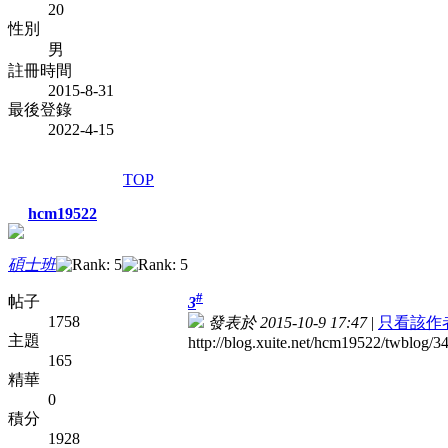
20
性別
男
註冊時間
2015-8-31
最後登錄
2022-4-15
TOP
hcm19522
碩士班
#
帖子
3
1758
發表於 2015-10-9 17:47
|
只看該作
主題
http://blog.xuite.net/hcm19522/twblog/
165
精華
0
積分
1928