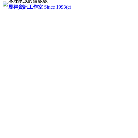
麻辣家族討論版版
昱得資訊工作室
Since 1993(c)