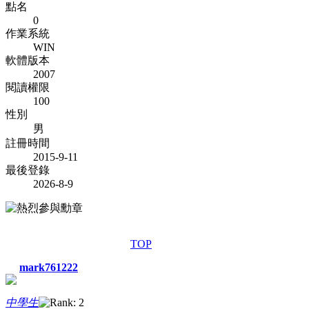
點名
0
作業系統
WIN
軟體版本
2007
閱讀權限
100
性別
男
註冊時間
2015-9-11
最後登錄
2026-8-9
TOP
mark761222
中學生