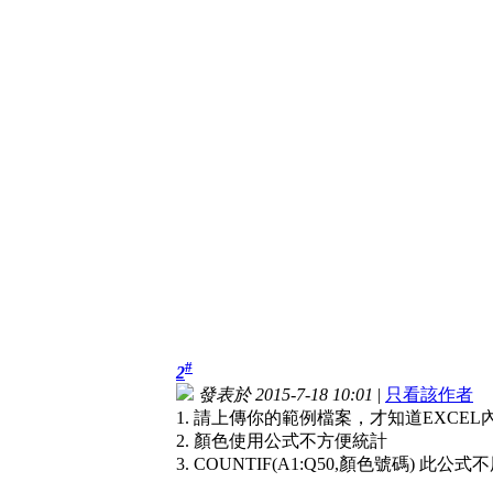
#
2
發表於 2015-7-18 10:01
|
只看該作者
1. 請上傳你的範例檔案，才知道EXCE
2. 顏色使用公式不方便統計
3. COUNTIF(A1:Q50,顏色號碼) 