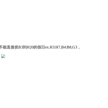
3到H20的假日ex.H3:H7,B4:B8,G3，
圖