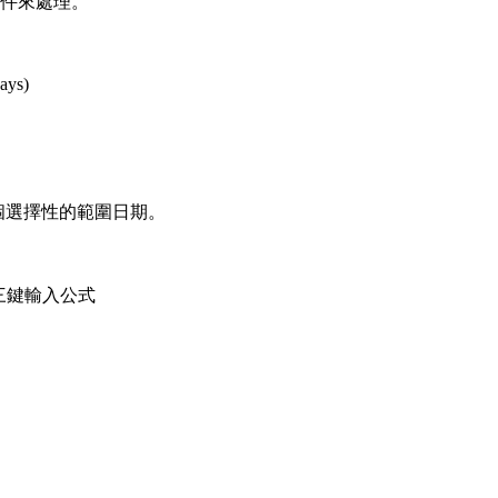
條件來處理。
ays)
多個選擇性的範圍日期。
ER 三鍵輸入公式