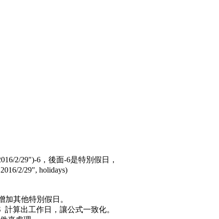
,"2016/2/29")-6，後面-6是特別假日，
/2/29", holidays)
，用來增加其他特別假日。
AYS 計算出工作日，讓公式一致化。