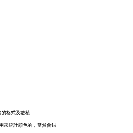
L內的格式及數植
此公式不用來統計顏色的，當然會錯