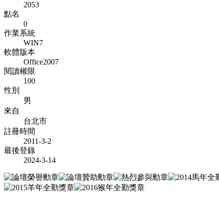
2053
點名
0
作業系統
WIN7
軟體版本
Office2007
閱讀權限
100
性別
男
來自
台北市
註冊時間
2011-3-2
最後登錄
2024-3-14