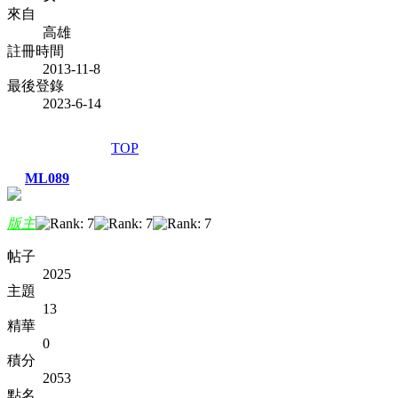
來自
高雄
註冊時間
2013-11-8
最後登錄
2023-6-14
TOP
ML089
版主
帖子
2025
主題
13
精華
0
積分
2053
點名