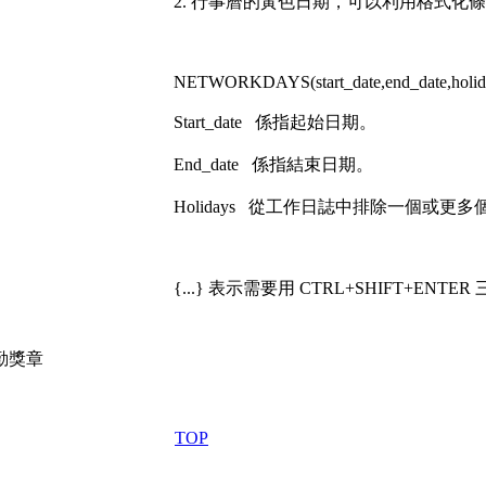
2. 行事曆的黃色日期，可以利用格式化
NETWORKDAYS(start_date,end_date,holid
Start_date 係指起始日期。
End_date 係指結束日期。
Holidays 從工作日誌中排除一個或更
{...} 表示需要用 CTRL+SHIFT+ENT
TOP