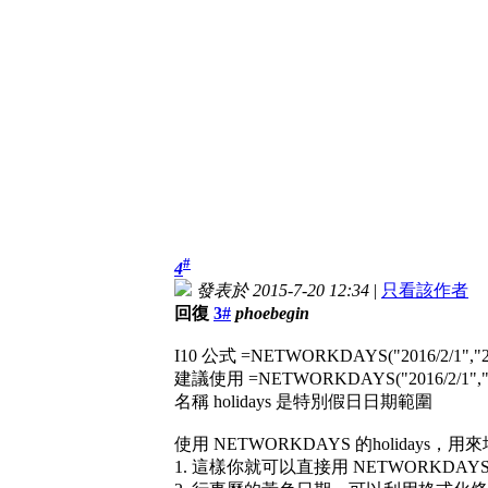
#
4
發表於 2015-7-20 12:34
|
只看該作者
回復
3#
phoebegin
I10 公式 =NETWORKDAYS("2016/2/1"
建議使用 =NETWORKDAYS("2016/2/1","2016
名稱 holidays 是特別假日日期範圍
使用 NETWORKDAYS 的holidays
1. 這樣你就可以直接用 NETWORKD