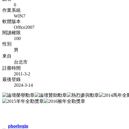
0
作業系統
WIN7
軟體版本
Office2007
閱讀權限
100
性別
男
來自
台北市
註冊時間
2011-3-2
最後登錄
2024-3-14
phoebegin