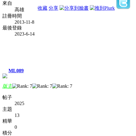
來自
收藏
分享
高雄
註冊時間
2013-11-8
最後登錄
2023-6-14
ML089
版主
帖子
2025
主題
13
精華
0
積分