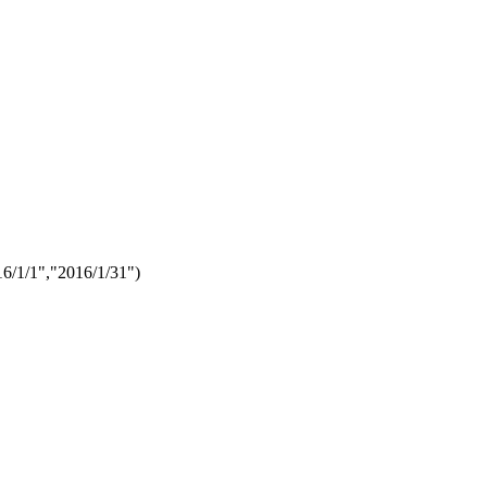
,"2016/1/31")