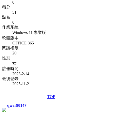
0
積分
51
點名
0
作業系統
Windows 11 專業版
軟體版本
OFFICE 365
閱讀權限
20
性別
女
註冊時間
2023-2-14
最後登錄
2025-11-21
TOP
qwer90147