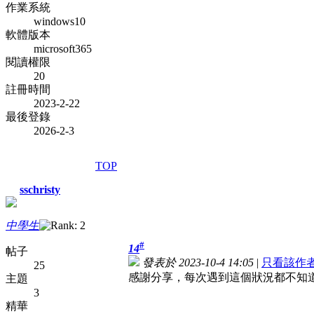
作業系統
windows10
軟體版本
microsoft365
閱讀權限
20
註冊時間
2023-2-22
最後登錄
2026-2-3
TOP
sschristy
中學生
#
14
帖子
發表於 2023-10-4 14:05
|
只看該作
25
感謝分享，每次遇到這個狀況都不知
主題
3
精華