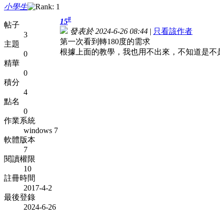
小學生
#
15
帖子
發表於 2024-6-26 08:44
|
只看該作者
3
第一次看到轉180度的需求
主題
根據上面的教學，我也用不出來，不知道是不
0
精華
0
積分
4
點名
0
作業系統
windows 7
軟體版本
7
閱讀權限
10
註冊時間
2017-4-2
最後登錄
2024-6-26