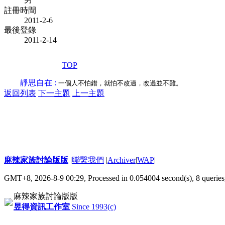
註冊時間
2011-2-6
最後登錄
2011-2-14
TOP
靜思自在 :
一個人不怕錯，就怕不改過，改過並不難。
返回列表
下一主題
上一主題
麻辣家族討論版版
|
聯繫我們
|
Archiver
|
WAP
|
GMT+8, 2026-8-9 00:29,
Processed in 0.054004 second(s), 8 queries
麻辣家族討論版版
昱得資訊工作室
Since 1993(c)