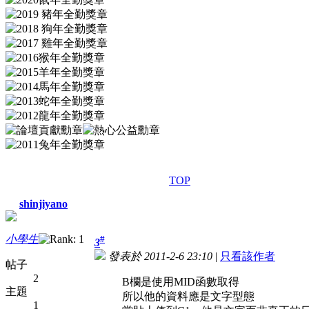
TOP
shinjiyano
小學生
#
3
發表於 2011-2-6 23:10
|
只看該作者
帖子
2
B欄是使用MID函數取得
主題
所以他的資料應是文字型態
1