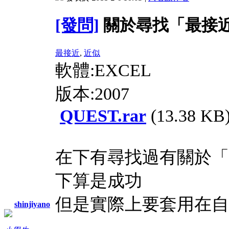
[發問]
關於尋找「最接
最接近
,
近似
軟體:EXCEL
版本:2007
QUEST.rar
(13.38 KB
在下有尋找過有關於「
下算是成功
但是實際上要套用在自
shinjiyano