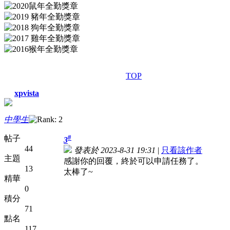
TOP
xpvista
中學生
#
帖子
3
44
發表於 2023-8-31 19:31
|
只看該作者
主題
感謝你的回覆，終於可以申請任務了。
13
太棒了~
精華
0
積分
71
點名
117