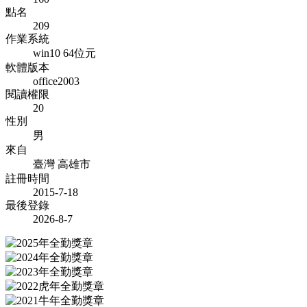
點名
209
作業系統
win10 64位元
軟體版本
office2003
閱讀權限
20
性別
男
來自
臺灣 高雄市
註冊時間
2015-7-18
最後登錄
2026-8-7