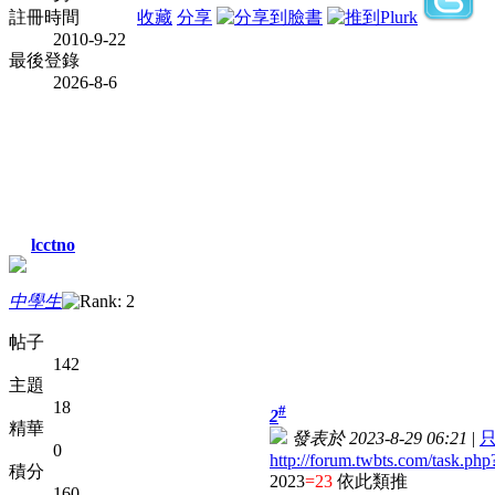
註冊時間
收藏
分享
2010-9-22
最後登錄
2026-8-6
lcctno
中學生
帖子
142
主題
18
#
2
精華
發表於 2023-8-29 06:21
|
0
http://forum.twbts.com/task.p
積分
2023
=23
依此類推
160