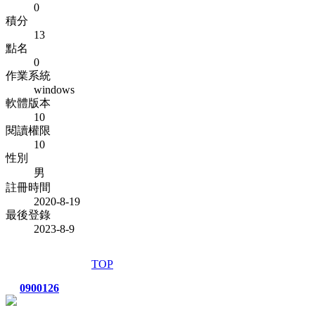
0
積分
13
點名
0
作業系統
windows
軟體版本
10
閱讀權限
10
性別
男
註冊時間
2020-8-19
最後登錄
2023-8-9
TOP
0900126