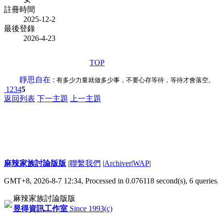
註冊時間
2025-12-2
最後登錄
2026-4-23
TOP
靜思自在 :
有多少力量就做多少事，不要心存等待，等待才會落空。
1
2
3
4
5
返回列表
下一主題
上一主題
麻辣家族討論版版
|
聯繫我們
|
Archiver
|
WAP
|
GMT+8, 2026-8-7 12:34,
Processed in 0.076118 second(s), 6 queries
麻辣家族討論版版
昱得資訊工作室
Since 1993(c)