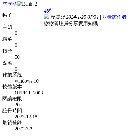
中學生
#
46
帖子
發表於 2024-1-25 07:31
|
只看該作者
1
謝謝管理員分享實用知識
主題
0
精華
0
積分
50
點名
0
作業系統
windows 10
軟體版本
OFFICE 2003
閱讀權限
20
註冊時間
2023-12-18
最後登錄
2025-7-2