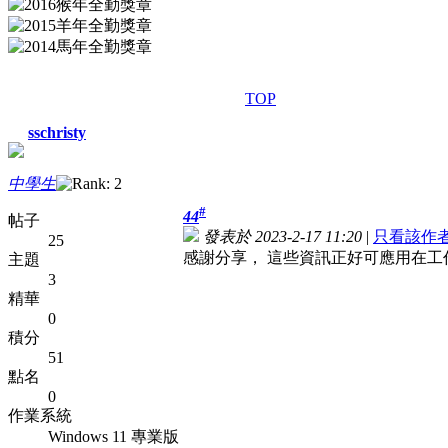
TOP
sschristy
中學生
#
44
帖子
發表於 2023-2-17 11:20
|
只看該作
25
感謝分享， 這些資訊正好可應用在工
主題
3
精華
0
積分
51
點名
0
作業系統
Windows 11 專業版