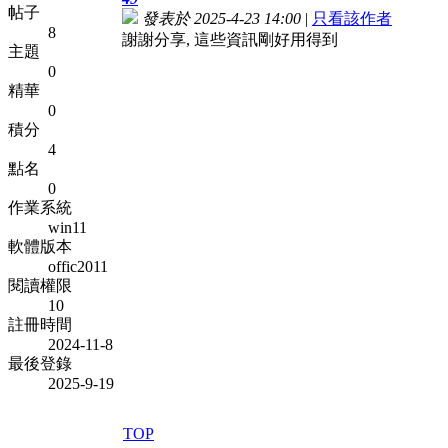
帖子
發表於 2025-4-23 14:00
|
只看該作者
8
謝謝分享, 這些資訊剛好用得到
主題
0
精華
0
積分
4
點名
0
作業系統
win11
軟體版本
offic2011
閱讀權限
10
註冊時間
2024-11-8
最後登錄
2025-9-19
TOP