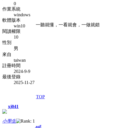
0
作業系統
windows
軟體版本
一聽就懂，一看就會，一做就錯
win10
閱讀權限
10
性別
男
來自
taiwan
註冊時間
2024-9-9
最後登錄
2025-11-27
TOP
xj041
小學生
#
49