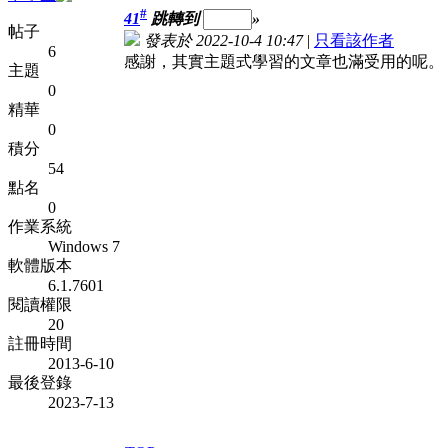
#
41
跳轉到
»
帖子
發表於 2022-10-4 10:47
|
只看該作者
6
感謝，其實主題式學習的文章也滿受用的呢。
主題
0
精華
0
積分
54
點名
0
作業系統
Windows 7
軟體版本
6.1.7601
閱讀權限
20
註冊時間
2013-6-10
最後登錄
2023-7-13