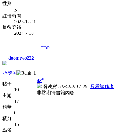
性別
女
註冊時間
2023-12-21
最後登錄
2024-7-18
TOP
doomtwo222
小學生
#
48
帖子
發表於 2024-9-9 17:26
|
只看該作者
19
非常期待書籍內容！
主題
17
精華
0
積分
15
點名