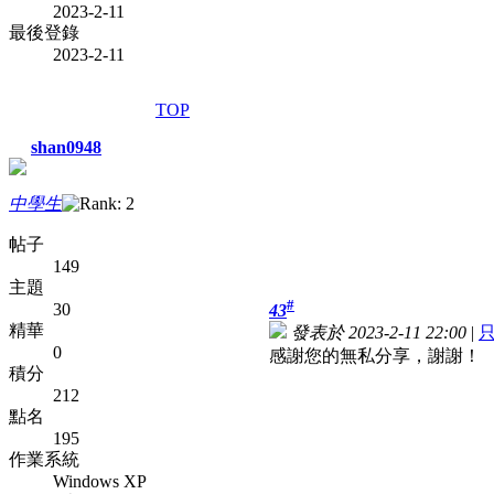
2023-2-11
最後登錄
2023-2-11
TOP
shan0948
中學生
帖子
149
主題
#
30
43
精華
發表於 2023-2-11 22:00
|
0
感謝您的無私分享，謝謝！
積分
212
點名
195
作業系統
Windows XP