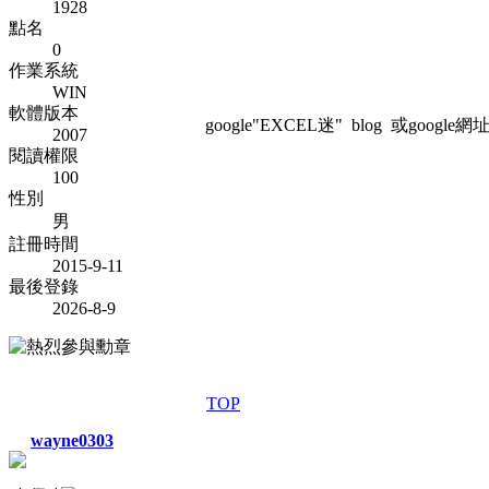
1928
點名
0
作業系統
WIN
軟體版本
google"EXCEL迷" blog 或google網址:htt
2007
閱讀權限
100
性別
男
註冊時間
2015-9-11
最後登錄
2026-8-9
TOP
wayne0303