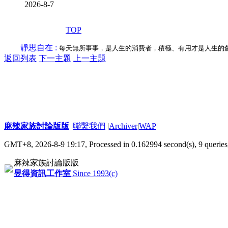
2026-8-7
TOP
靜思自在 :
每天無所事事，是人生的消費者，積極、有用才是人生的
返回列表
下一主題
上一主題
麻辣家族討論版版
|
聯繫我們
|
Archiver
|
WAP
|
GMT+8, 2026-8-9 19:17,
Processed in 0.162994 second(s), 9 queries
麻辣家族討論版版
昱得資訊工作室
Since 1993(c)