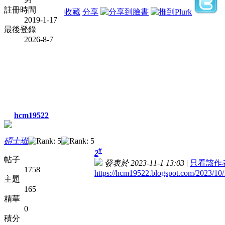
註冊時間
收藏
分享
2019-1-17
最後登錄
2026-8-7
hcm19522
碩士班
#
2
帖子
發表於 2023-11-1 13:03
|
只看該作
1758
https://hcm19522.blogspot.com/2023/10
主題
165
精華
0
積分