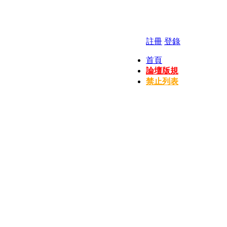
註冊
登錄
首頁
論壇版規
禁止列表