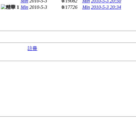
Min
2010-5-3
0
/
19082
Min
2010-5-3 20:50
Min
2010-5-3
0
/
17726
Min
2010-5-3 20:34
註冊