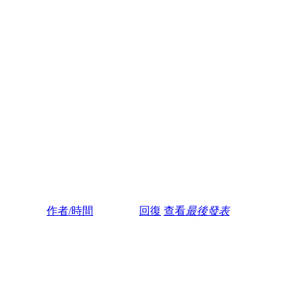
作者/時間
回復
查看
最後發表