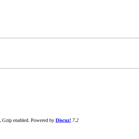
, Gzip enabled
. Powered by
Discuz!
7.2