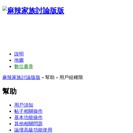
說明
地圖
數位書香
麻辣家族討論版版
» 幫助 » 用戶組權限
幫助
用戶須知
帖子相關操作
基本功能操作
其他相關問題
論壇高級功能使用