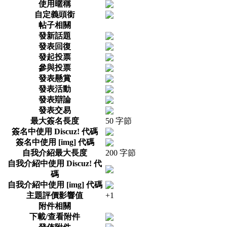
使用暱稱
自定義頭銜
帖子相關
發新話題
發表回復
發起投票
參與投票
發表懸賞
發表活動
發表辯論
發表交易
最大簽名長度
50 字節
簽名中使用 Discuz! 代碼
簽名中使用 [img] 代碼
自我介紹最大長度
200 字節
自我介紹中使用 Discuz! 代
碼
自我介紹中使用 [img] 代碼
主題評價影響值
+1
附件相關
下載/查看附件