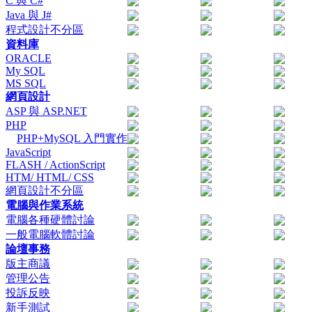
C 與 C#
Java 與 J#
程式設計不分區
資料庫
ORACLE
My SQL
MS SQL
網頁設計
ASP 與 ASP.NET
PHP
PHP+MySQL 入門實作
JavaScript
FLASH / ActionScript
HTM/ HTML/ CSS
網頁設計不分區
電腦與作業系統
電腦各種硬體討論
一般電腦軟體討論
論壇事務
版主商議
管理公告
投訴反映
新手測試