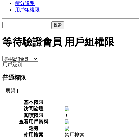
積分說明
用戶組權限
搜索
等待驗證會員 用戶組權限
用戶級別
普通權限
[ 展開 ]
基本權限
訪問論壇
閱讀權限
0
查看用戶資料
隱身
使用搜索
禁用搜索