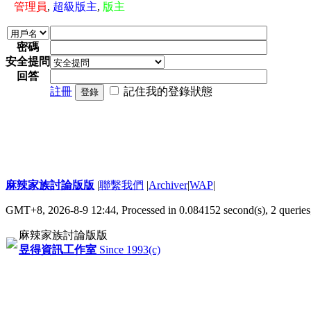
管理員
,
超級版主
,
版主
密碼
安全提問
回答
註冊
記住我的登錄狀態
登錄
麻辣家族討論版版
|
聯繫我們
|
Archiver
|
WAP
|
GMT+8, 2026-8-9 12:44,
Processed in 0.084152 second(s), 2 queries
麻辣家族討論版版
昱得資訊工作室
Since 1993(c)