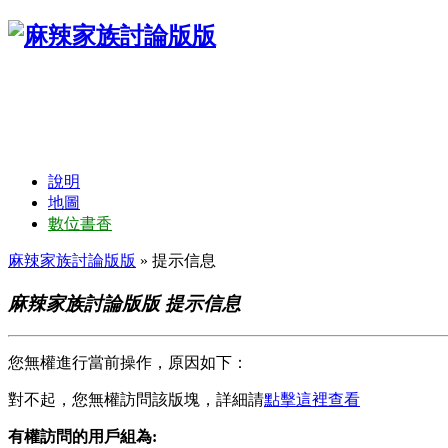
說明
地圖
數位書香
麻辣家族討論版版
» 提示信息
麻辣家族討論版版 提示信息
您無權進行當前操作，原因如下：
對不起，您無權訪問該版塊，詳細請
點擊這裡查看
有權訪問的用戶組為: