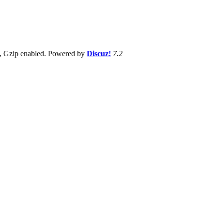
, Gzip enabled
. Powered by
Discuz!
7.2