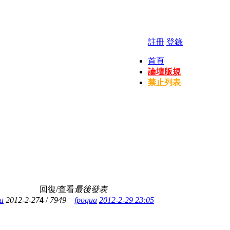
註冊
登錄
首頁
論壇版規
禁止列表
回復/查看
最後發表
a
2012-2-27
4
/
7949
fpoqua
2012-2-29 23:05