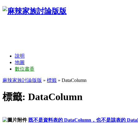
說明
地圖
數位書香
麻辣家族討論版版
»
標籤
» DataColumn
標籤: DataColumn
既不是資料表的 DataColumn，也不是該表的 DataRe