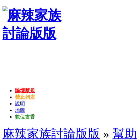
論壇版規
禁止列表
說明
地圖
數位書香
麻辣家族討論版版
»
幫助