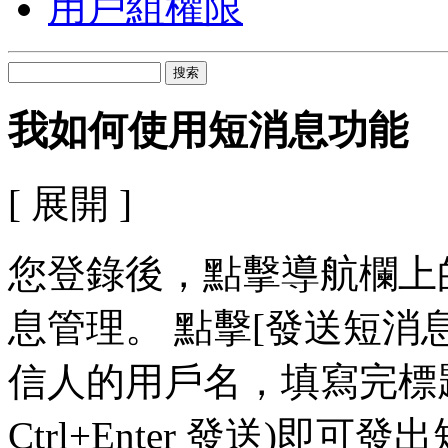
用戶組權限
搜索
我如何使用短消息功能
[ 展開 ]
您登錄後，點擊導航欄上
息管理。 點擊[發送短消
信人的用戶名，填寫完標
Ctrl+Enter 發送)即可