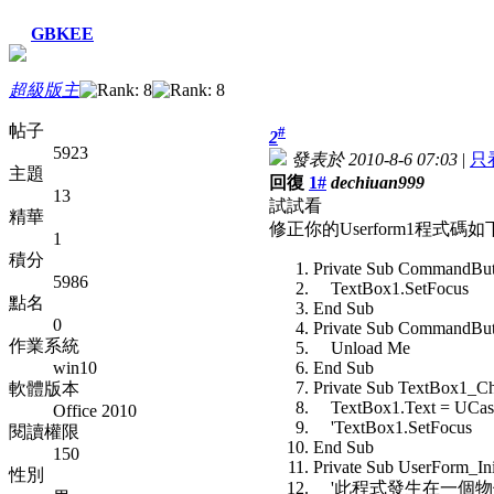
GBKEE
超級版主
帖子
#
2
5923
發表於 2010-8-6 07:03
|
只
主題
回復
1#
dechiuan999
13
試試看
精華
修正你的Userform1程式碼如
1
積分
Private Sub CommandBut
5986
TextBox1.SetFocus
點名
End Sub
0
Private Sub CommandBut
作業系統
Unload Me
win10
End Sub
Private Sub TextBox1_C
軟體版本
TextBox1.Text = UCase
Office 2010
'TextBox1.SetFocus
閱讀權限
End Sub
150
Private Sub UserForm_Init
性別
'此程式發生在一個物