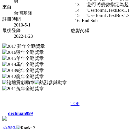
男
'您可將變數指定為起
來自
'Userform1.TextBox1.T
台灣基隆
'Userform1.TextBox1.S
註冊時間
End Sub
2010-5-1
最後登錄
複製代碼
2022-1-23
TOP
dechiuan999
中學生