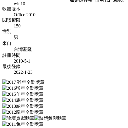
如是儲存格 請用 [id].Select
win10
軟體版本
Office 2010
閱讀權限
150
性別
男
來自
台灣基隆
註冊時間
2010-5-1
最後登錄
2022-1-23