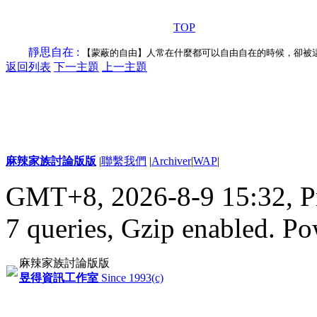
TOP
靜思自在 :
【蒙蔽的自由】人常在什麼都可以自由自在的時候，卻被
返回列表
下一主題
上一主題
麻辣家族討論版版
|
聯繫我們
|
Archiver
|
WAP
|
GMT+8, 2026-8-9 15:32,
P
7 queries, Gzip enabled
. P
麻辣家族討論版版
昱得資訊工作室
Since 1993(c)