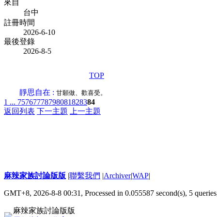
來自
台中
註冊時間
2026-6-10
最後登錄
2026-8-5
TOP
靜思自在 :
甘願做、歡喜受。
1 ...
75
76
77
78
79
80
81
82
83
84
返回列表
下一主題
上一主題
麻辣家族討論版版
|
聯繫我們
|
Archiver
|
WAP
|
GMT+8, 2026-8-8 00:31,
Processed in 0.055587 second(s), 5 queries
麻辣家族討論版版