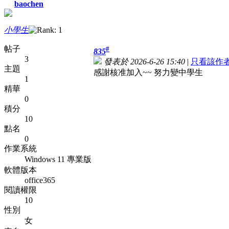
baochen
小學生
帖子
#
835
3
發表於 2026-6-26 15:40
|
只看該作
主題
感謝核准加入~~ 努力變中學生
1
精華
0
積分
10
點名
0
作業系統
Windows 11 專業版
軟體版本
office365
閱讀權限
10
性別
女