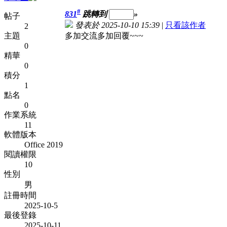
#
831
跳轉到
»
帖子
發表於 2025-10-10 15:39
|
只看該作者
2
主題
多加交流多加回覆~~~
0
精華
0
積分
1
點名
0
作業系統
11
軟體版本
Office 2019
閱讀權限
10
性別
男
註冊時間
2025-10-5
最後登錄
2025-10-11