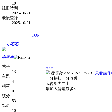
10
註冊時間
2025-10-21
最後登錄
2025-10-21
TOP
小芯芯
中學生
帖子
#
833
13
發表於 2025-12-12 15:01
|
只看該作
主題
一分耕耘一分收獲
4
我會努力向上
精華
剛加入論壇沒多久
0
積分
53
點名
10