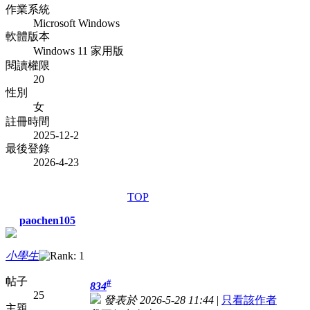
作業系統
Microsoft Windows
軟體版本
Windows 11 家用版
閱讀權限
20
性別
女
註冊時間
2025-12-2
最後登錄
2026-4-23
TOP
paochen105
小學生
帖子
#
834
25
發表於 2026-5-28 11:44
|
只看該作者
主題