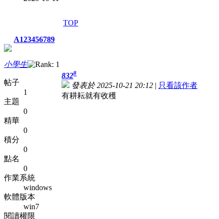
TOP
A123456789
小學生
#
832
帖子
發表於 2025-10-21 20:12
|
只看該作者
1
有耕耘就有收穫
主題
0
精華
0
積分
0
點名
0
作業系統
windows
軟體版本
win7
閱讀權限